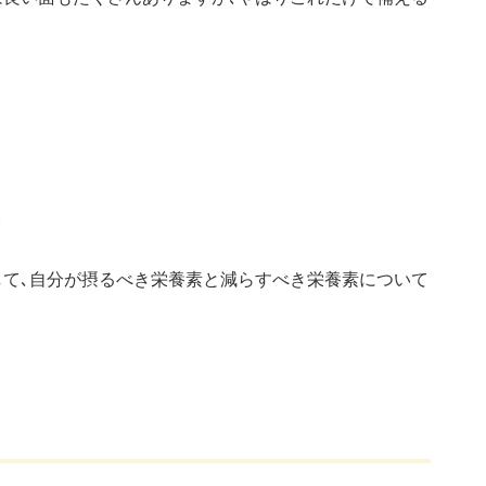
。
して､自分が摂るべき栄養素と減らすべき栄養素について