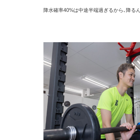
降水確率40%は中途半端過ぎるから､降る