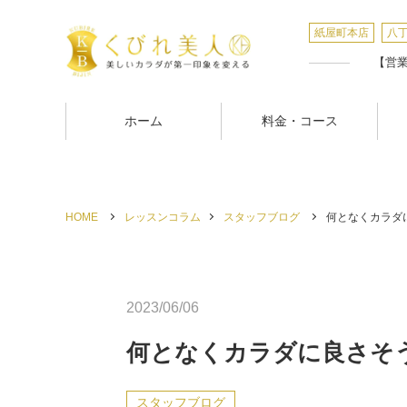
紙屋町本店
八
【営業時
ホーム
料金・コース
HOME
レッスンコラム
スタッフブログ
何となくカラダに
2023/06/06
何となくカラダに良さそ
スタッフブログ