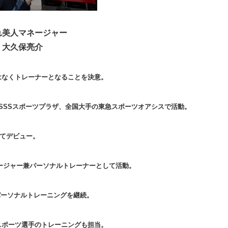
れ美人マネージャー
大久保亮介
はなくトレーナーとなることを決意。
SSSスポーツプラザ、全国大手の東急スポーツオアシスで活動。
してデビュー。
マネージャー兼パーソナルトレーナーとして活動。
件のパーソナルトレーニングを継続。
スポーツ選手のトレーニングも担当。