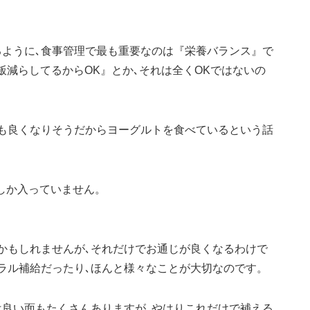
るように､食事管理で最も重要なのは『栄養バランス』で
飯減らしてるからOK』とか､それは全くOKではないの
じも良くなりそうだからヨーグルトを食べているという話
gしか入っていません。
かもしれませんが､それだけでお通じが良くなるわけで
ラル補給だったり､ほんと様々なことが大切なのです。
は良い面もたくさんありますが､やはりこれだけで補える