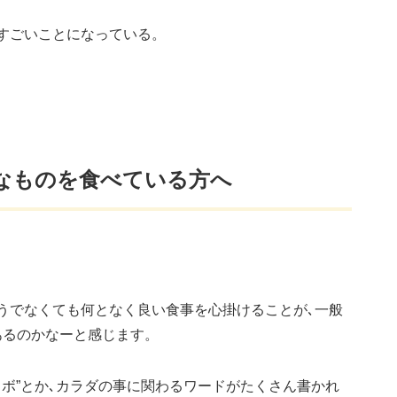
すごいことになっている。
なものを食べている方へ
うでなくても何となく良い食事を心掛けることが､一般
あるのかなーと感じます。
カボ”とか､カラダの事に関わるワードがたくさん書かれ