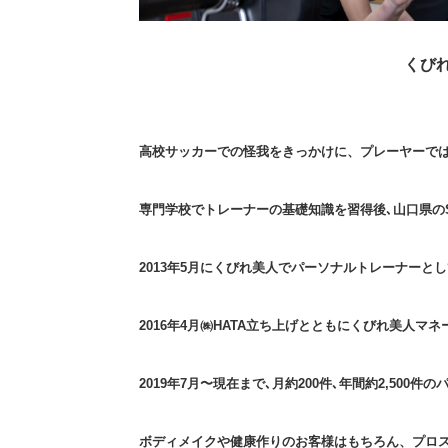
くび
高校サッカーでの怪我をきっかけに、プレーヤーで
専門学校でトレーナーの基礎知識を習得後､山口県の
2013年5月にくびれ美人でパーソナルトレーナーと
2016年4月㈱HATA立ち上げとともにくびれ美人
2019年7月〜現在まで､月約200件､年間約2,500
ボディメイクや健康作りのお客様はもちろん、プロ