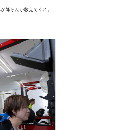
んか降らんか教えてくれ。