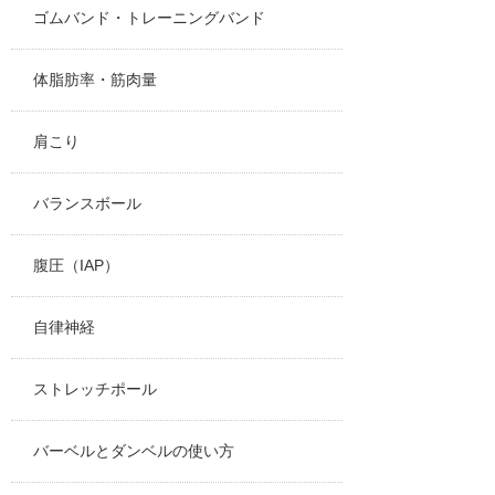
ゴムバンド・トレーニングバンド
体脂肪率・筋肉量
肩こり
バランスボール
腹圧（IAP）
自律神経
ストレッチポール
バーベルとダンベルの使い方