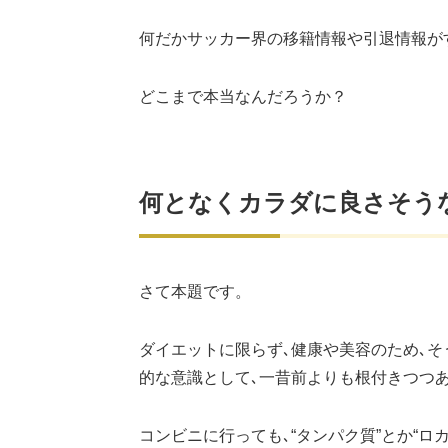
何だかサッカー界の移籍情報や引退情報が
どこまで本当なんだろうか？
何となくカラダに良さそう
さて本題です。
ダイエットに限らず､健康や美容のため､そ
的な意識として､一昔前よりも根付きつつ
コンビニに行っても､“タンパク質”とか“ロ