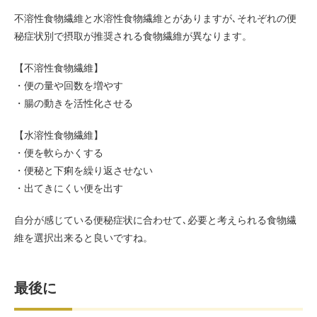
不溶性食物繊維と水溶性食物繊維とがありますが､それぞれの便
秘症状別で摂取が推奨される食物繊維が異なります。
【不溶性食物繊維】
・便の量や回数を増やす
・腸の動きを活性化させる
【水溶性食物繊維】
・便を軟らかくする
・便秘と下痢を繰り返させない
・出てきにくい便を出す
自分が感じている便秘症状に合わせて､必要と考えられる食物繊
維を選択出来ると良いですね。
最後に