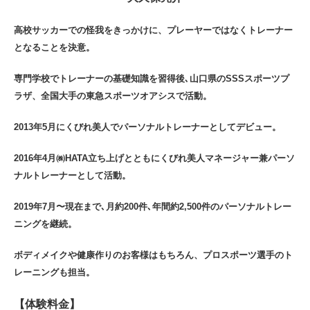
高校サッカーでの怪我をきっかけに、プレーヤーではなくトレーナー
となることを決意。
専門学校でトレーナーの基礎知識を習得後､山口県のSSSスポーツプ
ラザ、全国大手の東急スポーツオアシスで活動。
2013年5月にくびれ美人でパーソナルトレーナーとしてデビュー。
2016年4月㈱HATA立ち上げとともにくびれ美人マネージャー兼パーソ
ナルトレーナーとして活動。
2019年7月〜現在まで､月約200件､年間約2,500件のパーソナルトレー
ニングを継続。
ボディメイクや健康作りのお客様はもちろん、プロスポーツ選手のト
レーニングも担当。
【体験料金】