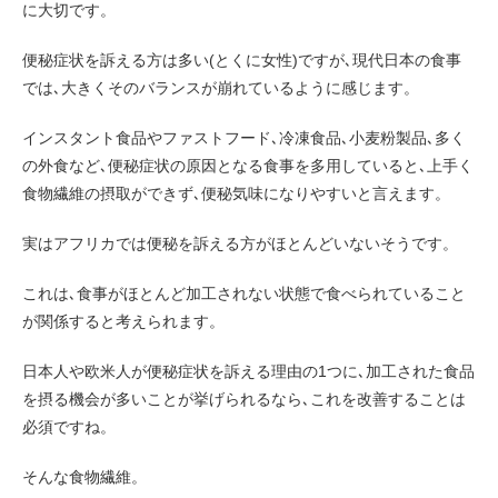
に大切です。
便秘症状を訴える方は多い(とくに女性)ですが､現代日本の食事
では､大きくそのバランスが崩れているように感じます。
インスタント食品やファストフード､冷凍食品､小麦粉製品､多く
の外食など､便秘症状の原因となる食事を多用していると､上手く
食物繊維の摂取ができず､便秘気味になりやすいと言えます。
実はアフリカでは便秘を訴える方がほとんどいないそうです。
これは､食事がほとんど加工されない状態で食べられていること
が関係すると考えられます。
日本人や欧米人が便秘症状を訴える理由の1つに､加工された食品
を摂る機会が多いことが挙げられるなら､これを改善することは
必須ですね。
そんな食物繊維。