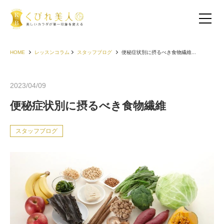
HOME
レッスンコラム
スタッフブログ
便秘症状別に摂るべき食物繊維...
2023/04/09
便秘症状別に摂るべき食物繊維
スタッフブログ
お客様の声（30代以下）
お客様の声（40代）
お客様の声（50代以上）