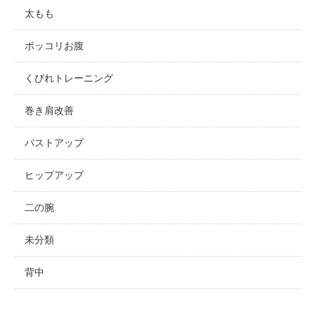
太もも
ポッコリお腹
くびれトレーニング
巻き肩改善
バストアップ
ヒップアップ
二の腕
未分類
背中