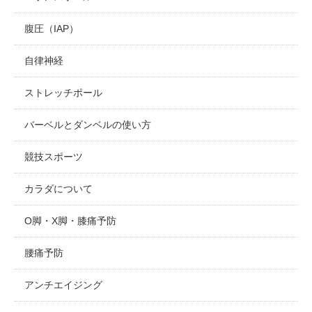
腹圧（IAP）
自律神経
ストレッチポール
バーベルとダンベルの使い方
競技スポーツ
カラダについて
O脚・X脚・膝痛予防
腰痛予防
アンチエイジング