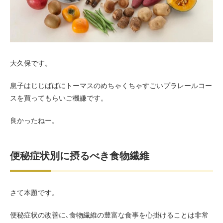
お客様の声（男性）
大久保です。
息子はじじばばにトーマスのめちゃくちゃすごいプラレールコー
スを買ってもらいご機嫌です。
良かったねー。
便秘症状別に摂るべき食物繊維
さて本題です。
便秘症状の改善に､食物繊維の豊富な食事を心掛けることは非常