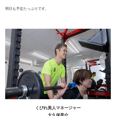
明日も予定たっぷりです。
くびれ美人マネージャー
大久保亮介