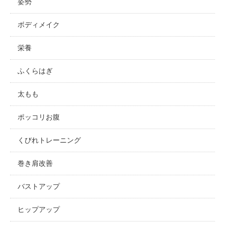
姿勢
ボディメイク
栄養
ふくらはぎ
太もも
ポッコリお腹
くびれトレーニング
巻き肩改善
バストアップ
ヒップアップ