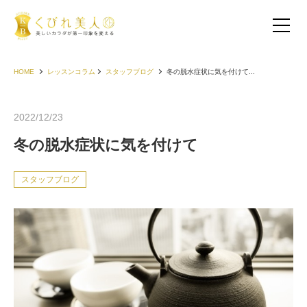
HOME
レッスンコラム
スタッフブログ
冬の脱水症状に気を付けて...
2022/12/23
冬の脱水症状に気を付けて
スタッフブログ
お客様の声（30代以下）
お客様の声（40代）
お客様の声（50代以上）