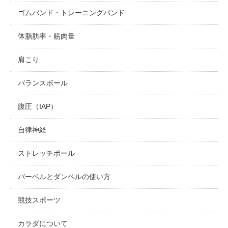
ゴムバンド・トレーニングバンド
体脂肪率・筋肉量
肩こり
バランスボール
腹圧（IAP）
自律神経
ストレッチポール
バーベルとダンベルの使い方
競技スポーツ
カラダについて