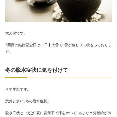
お客様の声（男性）
大久保です。
7回目の結婚記念日は､1日中大雪で､雪が積もりに積もっておりま
す。
冬の脱水症状に気を付けて
さて本題です。
意外と多い､冬の脱水症状。
脱水症状といえば､夏に炎天下で汗をかいて､あまり水分補給が出