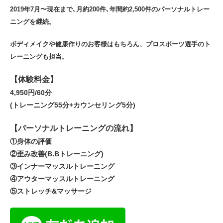
2019年7月〜現在まで､月約200件､年間約2,500件のパーソナルトレー
ニングを継続。
ボディメイクや健康作りのお客様はもちろん、プロスポーツ選手のト
レーニングも担当。
【体験料金】
4,950円/60分
(トレーニング55分+カウンセリング5分)
【パーソナルトレーニングの流れ】
①身体の評価
②歪み改善(B.Bトレーニング)
③インナーマッスルトレーニング
④アウターマッスルトレーニング
⑤ストレッチ&マッサージ