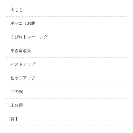
太もも
ポッコリお腹
くびれトレーニング
巻き肩改善
バストアップ
ヒップアップ
二の腕
未分類
背中