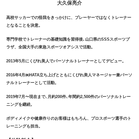
大久保亮介
高校サッカーでの怪我をきっかけに、プレーヤーではなくトレーナー
となることを決意。
専門学校でトレーナーの基礎知識を習得後､山口県のSSSスポーツプ
ラザ、全国大手の東急スポーツオアシスで活動。
2013年5月にくびれ美人でパーソナルトレーナーとしてデビュー。
2016年4月㈱HATA立ち上げとともにくびれ美人マネージャー兼パーソ
ナルトレーナーとして活動。
2019年7月〜現在まで､月約200件､年間約2,500件のパーソナルトレー
ニングを継続。
ボディメイクや健康作りのお客様はもちろん、プロスポーツ選手のト
レーニングも担当。