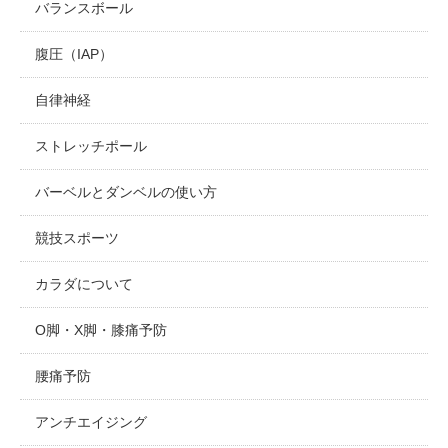
バランスボール
腹圧（IAP）
自律神経
ストレッチポール
バーベルとダンベルの使い方
競技スポーツ
カラダについて
O脚・X脚・膝痛予防
腰痛予防
アンチエイジング