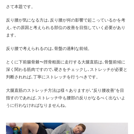
さて本題です。
反り腰が気になる方は､反り腰が何の影響で起こっているかを考
え､その原因と考えられる部位の改善を目指していく必要があり
ます。
反り腰で考えられるのは､骨盤の過剰な前傾。
とくに下前腸骨棘〜脛骨粗面に走行する大腿直筋は､骨盤前傾に
深く関わる筋肉ですので､硬さをチェックし､ストレッチが必要と
判断されれば､丁寧にストレッチを行うべきです。
大腿直筋のストレッチ方法は様々ありますが､“反り腰改善”を目
指すのであれば､ストレッチ中も腰部の反りがなるべく出ないよ
うに行わなければなりませんね。
動
画