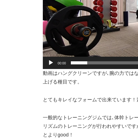
ー
00:00
動画はハングクリーンですが､腕の力ではな
上げる種目です。
とてもキレイなフォームで出来ています！
一般的なトレーニングジムでは､体幹トレー
リズムのトレーニングが行われやすいです
とよりgood！