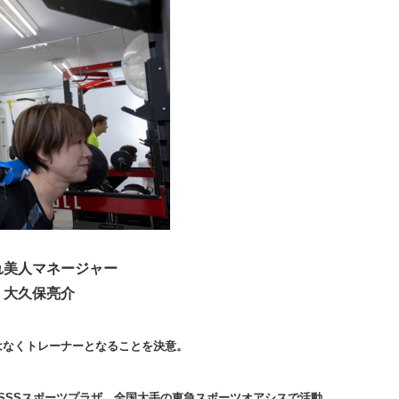
れ美人マネージャー
大久保亮介
はなくトレーナーとなることを決意。
SSSスポーツプラザ、全国大手の東急スポーツオアシスで活動。