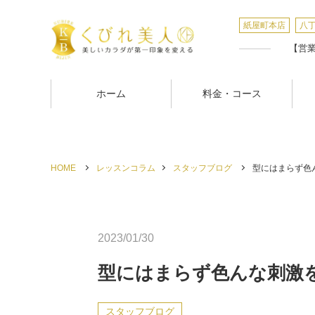
紙屋町本店
八
【営業時
ホーム
料金・コース
HOME
レッスンコラム
スタッフブログ
型にはまらず色ん
2023/01/30
型にはまらず色んな刺激
スタッフブログ