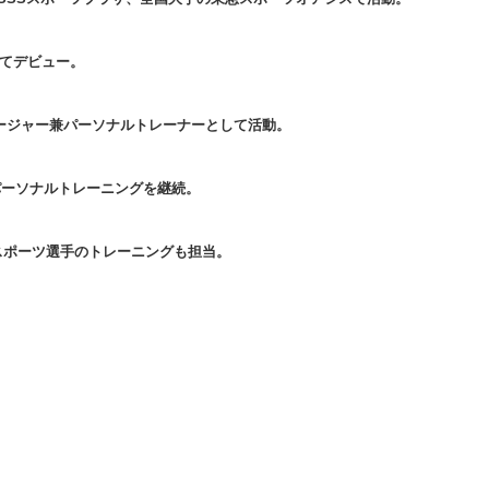
してデビュー。
マネージャー兼パーソナルトレーナーとして活動。
件のパーソナルトレーニングを継続。
スポーツ選手のトレーニングも担当。