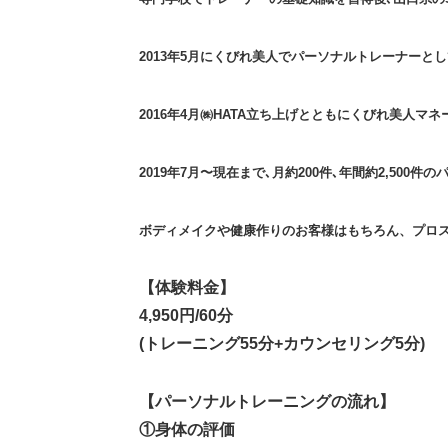
2013年5月にくびれ美人でパーソナルトレーナーと
2016年4月㈱HATA立ち上げとともにくびれ美人
2019年7月〜現在まで､月約200件､年間約2,500
ボディメイクや健康作りのお客様はもちろん、プロ
【体験料金】
4,950円/60分
(トレーニング55分+カウンセリング5分)
【パーソナルトレーニングの流れ】
①身体の評価