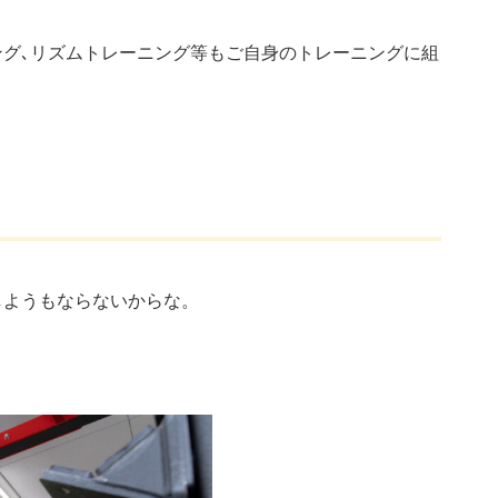
ング､リズムトレーニング等もご自身のトレーニングに組
しようもならないからな。