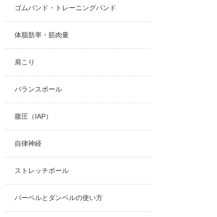
ゴムバンド・トレーニングバンド
体脂肪率・筋肉量
肩こり
バランスボール
腹圧（IAP）
自律神経
ストレッチポール
バーベルとダンベルの使い方