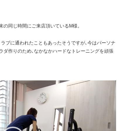
週末の同じ時間にご来店頂いているM様。
クラブに通われたこともあったそうですが､今はパーソナ
カラダ作りのため､なかなかハードなトレーニングを頑張