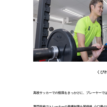
くび
高校サッカーでの怪我をきっかけに、プレーヤーで
専門学校でトレーナーの基礎知識を習得後､山口県の