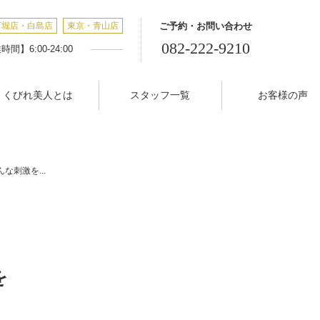
丁堀店・白島店
東京・青山店
ご予約・お問い合わせ
082-222-9210
間】6:00-24:00
くびれ美人とは
スタッフ一覧
お客様の声
な刺激を...
を