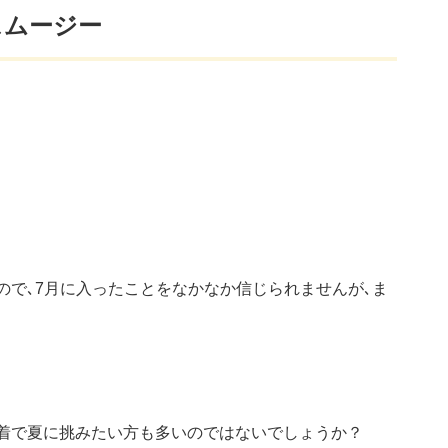
スムージー
。
ので､7月に入ったことをなかなか信じられませんが､ま
。
薄着で夏に挑みたい方も多いのではないでしょうか？