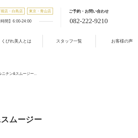
丁堀店・白島店
東京・青山店
ご予約・お問い合わせ
082-222-9210
間】6:00-24:00
くびれ美人とは
スタッフ一覧
お客様の声
ルニチン&スムージー...
&スムージー