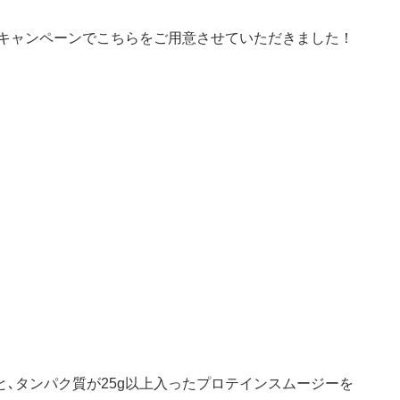
のキャンペーンでこちらをご用意させていただきました！
と､タンパク質が25g以上入ったプロテインスムージーを