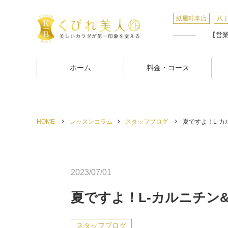
紙屋町本店
八
【営業時
ホーム
料金・コース
HOME
レッスンコラム
スタッフブログ
夏ですよ！L-カ
2023/07/01
夏ですよ！L-カルニチン
スタッフブログ