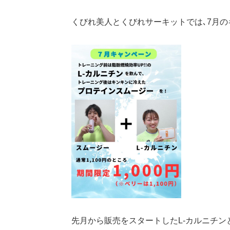
くびれ美人とくびれサーキットでは､7月
先月から販売をスタートしたL-カルニチン