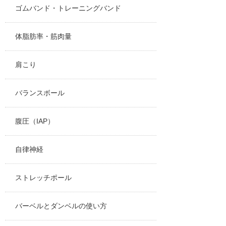
ゴムバンド・トレーニングバンド
体脂肪率・筋肉量
肩こり
バランスボール
腹圧（IAP）
自律神経
ストレッチポール
バーベルとダンベルの使い方