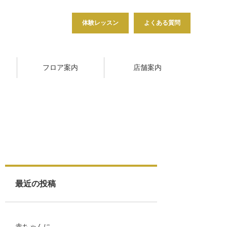
体験レッスン
よくある質問
フロア案内
店舗案内
最近の投稿
赤ちゃんに…