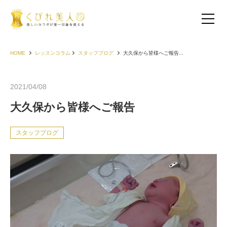
HOME
レッスンコラム
スタッフブログ
大久保から皆様へご報告...
2021/04/08
大久保から皆様へご報告
スタッフブログ
お客様の声（30代以下）
お客様の声（40代）
お客様の声（50代以上）