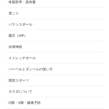
体脂肪率・筋肉量
肩こり
バランスボール
腹圧（IAP）
自律神経
ストレッチポール
バーベルとダンベルの使い方
競技スポーツ
カラダについて
O脚・X脚・膝痛予防