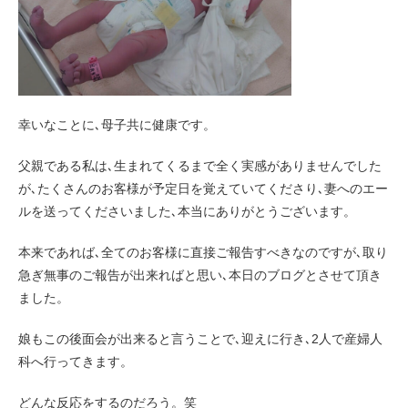
幸いなことに､母子共に健康です。
父親である私は､生まれてくるまで全く実感がありませんでした
が､たくさんのお客様が予定日を覚えていてくださり､妻へのエー
ルを送ってくださいました､本当にありがとうございます。
本来であれば､全てのお客様に直接ご報告すべきなのですが､取り
急ぎ無事のご報告が出来ればと思い､本日のブログとさせて頂き
ました。
娘もこの後面会が出来ると言うことで､迎えに行き､2人で産婦人
科へ行ってきます。
どんな反応をするのだろう。笑