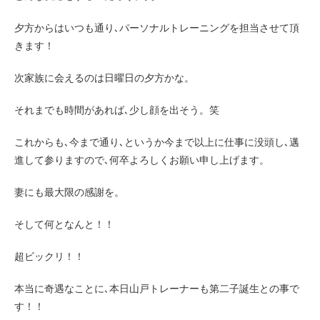
夕方からはいつも通り､パーソナルトレーニングを担当させて頂
きます！
次家族に会えるのは日曜日の夕方かな。
それまでも時間があれば､少し顔を出そう。笑
これからも､今まで通り､というか今まで以上に仕事に没頭し､邁
進して参りますので､何卒よろしくお願い申し上げます。
妻にも最大限の感謝を。
そして何となんと！！
超ビックリ！！
本当に奇遇なことに､本日山戸トレーナーも第二子誕生との事で
す！！