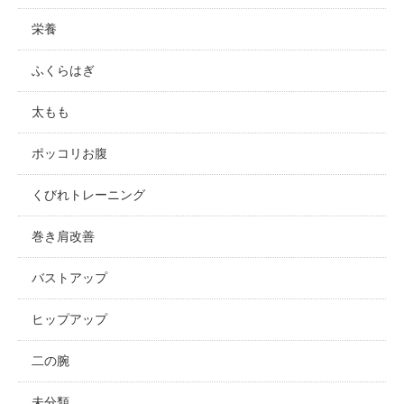
栄養
ふくらはぎ
太もも
ポッコリお腹
くびれトレーニング
巻き肩改善
バストアップ
ヒップアップ
二の腕
未分類