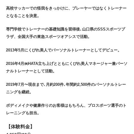
高校サッカーでの怪我をきっかけに、プレーヤーではなくトレーナー
となることを決意。
専門学校でトレーナーの基礎知識を習得後､山口県のSSSスポーツプ
ラザ、全国大手の東急スポーツオアシスで活動。
2013年5月にくびれ美人でパーソナルトレーナーとしてデビュー。
2016年4月㈱HATA立ち上げとともにくびれ美人マネージャー兼パーソ
ナルトレーナーとして活動。
2019年7月〜現在まで､月約200件､年間約2,500件のパーソナルトレー
ニングを継続。
ボディメイクや健康作りのお客様はもちろん、プロスポーツ選手のト
レーニングも担当。
【体験料金】