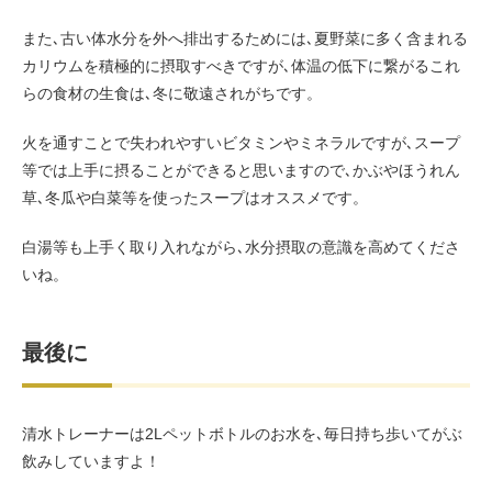
また､古い体水分を外へ排出するためには､夏野菜に多く含まれる
カリウムを積極的に摂取すべきですが､体温の低下に繋がるこれ
らの食材の生食は､冬に敬遠されがちです。
火を通すことで失われやすいビタミンやミネラルですが､スープ
等では上手に摂ることができると思いますので､かぶやほうれん
草､冬瓜や白菜等を使ったスープはオススメです。
白湯等も上手く取り入れながら､水分摂取の意識を高めてくださ
いね。
最後に
清水トレーナーは2Lペットボトルのお水を､毎日持ち歩いてがぶ
飲みしていますよ！