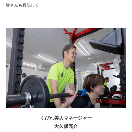
皆さんも真似して！
くびれ美人マネージャー
大久保亮介