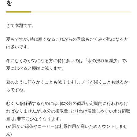
を
さて本題です。
夏もですが､特に寒くなるこれからの季節もむくみが気になる方
は多いです。
冬にむくみが気になる方に特に多いのは『水の摂取量減少』で､
夏に比べると極端に減ります。
夏のように汗をかくことも減りますし､ノドが渇くことも減るか
らですね。
むくみを解消するためには､体水分の循環が定期的に行われなけ
ればなりませんが､水分の摂取量､とりわけ浸透しやすい水分摂取
量は､非常に少なくなります。
(※温かい緑茶やコーヒーは利尿作用が高いためカウントしませ
ん)