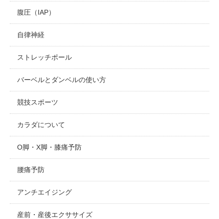
腹圧（IAP）
自律神経
ストレッチポール
バーベルとダンベルの使い方
競技スポーツ
カラダについて
O脚・X脚・膝痛予防
腰痛予防
アンチエイジング
産前・産後エクササイズ