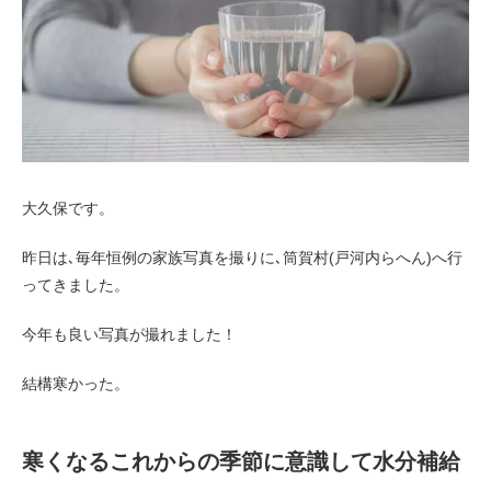
お客様の声（男性）
大久保です。
昨日は､毎年恒例の家族写真を撮りに､筒賀村(戸河内らへん)へ行
ってきました。
今年も良い写真が撮れました！
結構寒かった。
寒くなるこれからの季節に意識して水分補給