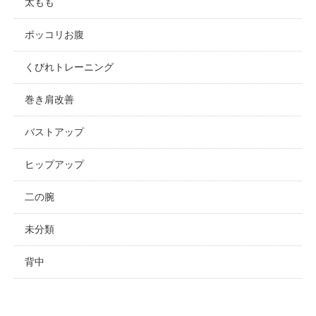
太もも
ポッコリお腹
くびれトレーニング
巻き肩改善
バストアップ
ヒップアップ
二の腕
未分類
背中