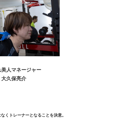
れ美人マネージャー
大久保亮介
はなくトレーナーとなることを決意。