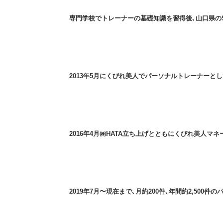
専門学校でトレーナーの基礎知識を習得後､山口県の
2013年5月にくびれ美人でパーソナルトレーナーと
2016年4月㈱HATA立ち上げとともにくびれ美人
2019年7月〜現在まで､月約200件､年間約2,500