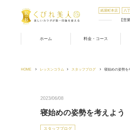
紙屋町本店
八
【営業時
ホーム
料金・コース
HOME
レッスンコラム
スタッフブログ
寝始めの姿勢を考
2023/06/08
寝始めの姿勢を考えよう
スタッフブログ