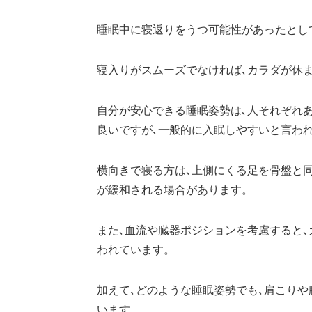
睡眠中に寝返りをうつ可能性があったとし
寝入りがスムーズでなければ､カラダが休
自分が安心できる睡眠姿勢は､人それぞれ
良いですが､一般的に入眠しやすいと言わ
横向きで寝る方は､上側にくる足を骨盤と同
が緩和される場合があります。
また､血流や臓器ポジションを考慮すると
われています。
加えて､どのような睡眠姿勢でも､肩こりや
います。