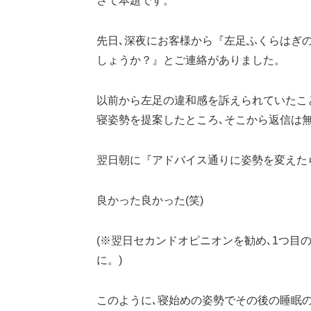
さて本題です。
先日､深夜にお客様から『左足ふくらはぎ
しょうか？』とご連絡がありました。
以前から左足の違和感を訴えられていたこと
寝姿勢を提案したところ､そこから返信は
翌日朝に『アドバイス通りに姿勢を変えた
良かった良かった(笑)
(※翌日セカンドオピニオンを勧め､1つ目
に。)
このように､寝始めの姿勢でその後の睡眠