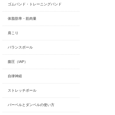
ゴムバンド・トレーニングバンド
体脂肪率・筋肉量
肩こり
バランスボール
腹圧（IAP）
自律神経
ストレッチポール
バーベルとダンベルの使い方