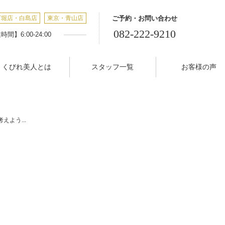
丁堀店・白島店
東京・青山店
ご予約・お問い合わせ
082-222-9210
間】6:00-24:00
くびれ美人とは
スタッフ一覧
お客様の声
えよう...