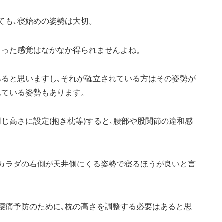
ても､寝始めの姿勢は大切。
まった感覚はなかなか得られませんよね。
あると思いますし､それが確立されている方はその姿勢が
れている姿勢もあります。
じ高さに設定(抱き枕等)すると､腰部や股関節の違和感
､カラダの右側が天井側にくる姿勢で寝るほうが良いと言
腰痛予防のために､枕の高さを調整する必要はあると思