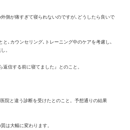
の外側が痛すぎて寝られないのですが､どうしたら良いで
と､カウンセリング､トレーニング中のケアを考慮し､
無し。
ら返信する前に寝てました』とのこと。
の医院と違う診断を受けたとのこと。予想通りの結果
の質は大幅に変わります。