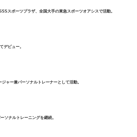
SSSスポーツプラザ、全国大手の東急スポーツオアシスで活動。
してデビュー。
マネージャー兼パーソナルトレーナーとして活動。
件のパーソナルトレーニングを継続。