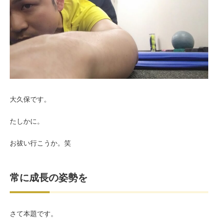
お客様の声（男性）
大久保です。
たしかに。
お祓い行こうか。笑
常に成長の姿勢を
さて本題です。