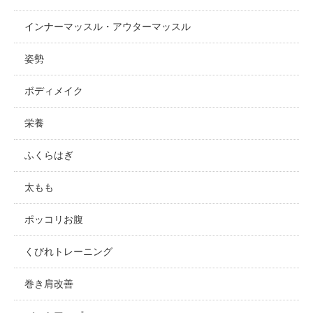
インナーマッスル・アウターマッスル
姿勢
ボディメイク
栄養
ふくらはぎ
太もも
ポッコリお腹
くびれトレーニング
巻き肩改善