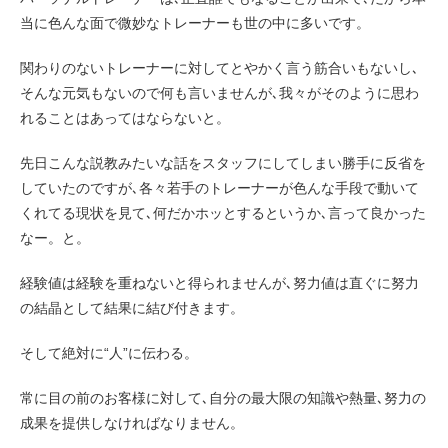
当に色んな面で微妙なトレーナーも世の中に多いです。
関わりのないトレーナーに対してとやかく言う筋合いもないし､
そんな元気もないので何も言いませんが､我々がそのように思わ
れることはあってはならないと。
先日こんな説教みたいな話をスタッフにしてしまい勝手に反省を
していたのですが､各々若手のトレーナーが色んな手段で動いて
くれてる現状を見て､何だかホッとするというか､言って良かった
なー。と。
経験値は経験を重ねないと得られませんが､努力値は直ぐに努力
の結晶として結果に結び付きます。
そして絶対に“人”に伝わる。
常に目の前のお客様に対して､自分の最大限の知識や熱量､努力の
成果を提供しなければなりません。