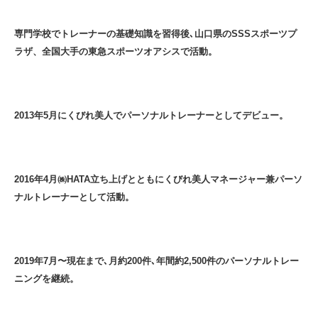
専門学校でトレーナーの基礎知識を習得後､山口県のSSSスポーツプ
ラザ、全国大手の東急スポーツオアシスで活動。
2013年5月にくびれ美人でパーソナルトレーナーとしてデビュー。
2016年4月㈱HATA立ち上げとともにくびれ美人マネージャー兼パーソ
ナルトレーナーとして活動。
2019年7月〜現在まで､月約200件､年間約2,500件のパーソナルトレー
ニングを継続。