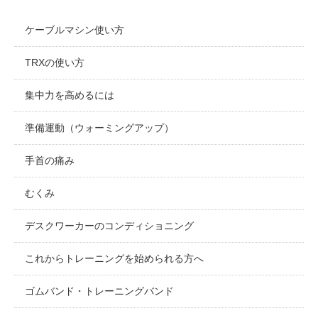
ケーブルマシン使い方
TRXの使い方
集中力を高めるには
準備運動（ウォーミングアップ）
手首の痛み
むくみ
デスクワーカーのコンディショニング
これからトレーニングを始められる方へ
ゴムバンド・トレーニングバンド