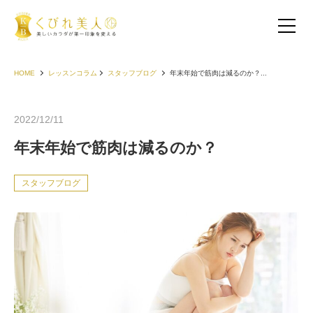
HOME
レッスンコラム
スタッフブログ
年末年始で筋肉は減るのか？...
2022/12/11
年末年始で筋肉は減るのか？
スタッフブログ
お客様の声（30代以下）
お客様の声（40代）
お客様の声（50代以上）