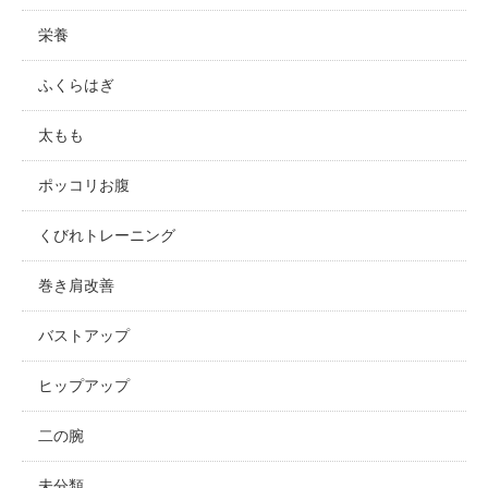
栄養
ふくらはぎ
太もも
ポッコリお腹
くびれトレーニング
巻き肩改善
バストアップ
ヒップアップ
二の腕
未分類