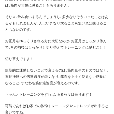
ば､筋肉が大幅に減ることもありません。
そりゃ､飲み食いするんでしょうし､多少なりそういったことはあ
るかもしれませんが､人はいきなり太ることも無ければ痩せるこ
ともないのです。
お正月をゆっくりされる方に大切なのは､お正月はしっかり休ん
で､その前後はしっかりと切り替えてトレーニングに励むこと！
切り替えですよ！
短期的に運動しないことで衰えるのは､筋肉量そのものではなく､
運動神経への伝達速度が鈍くなり､筋肉を上手く使えない感覚に
なること､すなわち筋伝達速度が衰えるのです。
ちゃんとトレーニングをすれば､ある程度は蘇ります！
可能であればお家での体幹トレーニングやストレッチが出来ると
良いですね。