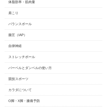
体脂肪率・筋肉量
肩こり
バランスボール
腹圧（IAP）
自律神経
ストレッチポール
バーベルとダンベルの使い方
競技スポーツ
カラダについて
O脚・X脚・膝痛予防