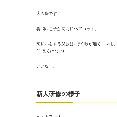
大久保です。
妻､娘､息子が同時にヘアカット。
支払いをする父親は､行く暇が無くロン毛
(※長くはない)
いいなー。
新人研修の様子