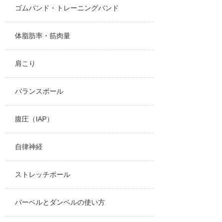
ゴムバンド・トレーニングバンド
体脂肪率・筋肉量
肩こり
バランスボール
腹圧（IAP）
自律神経
ストレッチポール
バーベルとダンベルの使い方