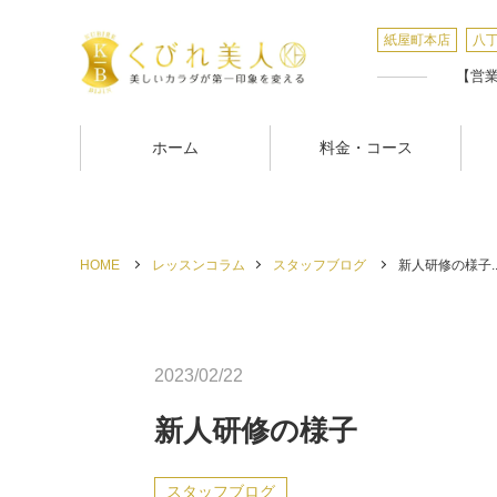
紙屋町本店
八
【営業時
ホーム
料金・コース
HOME
レッスンコラム
スタッフブログ
新人研修の様子..
2023/02/22
新人研修の様子
スタッフブログ