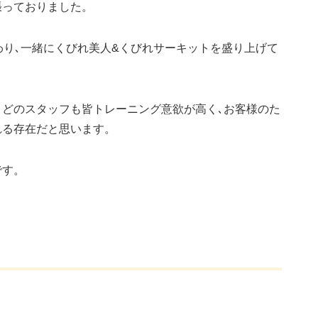
張っておりました。
わり､一緒にくびれ美人&くびれサーキットを盛り上げて
､どのスタッフも皆トレーニング意欲が高く､お客様のた
れる存在だと思います。
です。