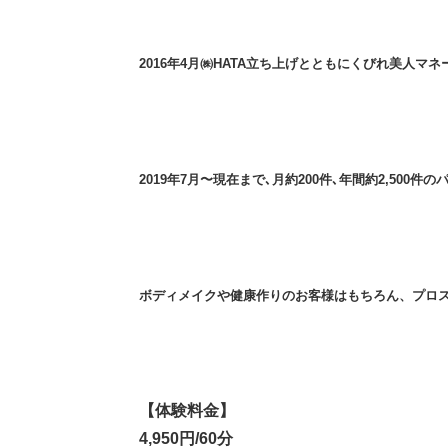
2016年4月㈱HATA立ち上げとともにくびれ美人
2019年7月〜現在まで､月約200件､年間約2,500
ボディメイクや健康作りのお客様はもちろん、プロ
【体験料金】
4,950円/60分