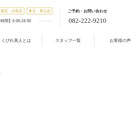
丁堀店・白島店
東京・青山店
ご予約・お問い合わせ
082-222-9210
間】6:00-24:00
くびれ美人とは
スタッフ一覧
お客様の声
.