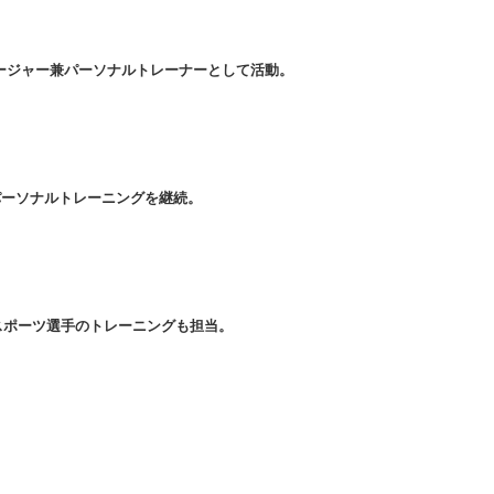
マネージャー兼パーソナルトレーナーとして活動。
件のパーソナルトレーニングを継続。
スポーツ選手のトレーニングも担当。