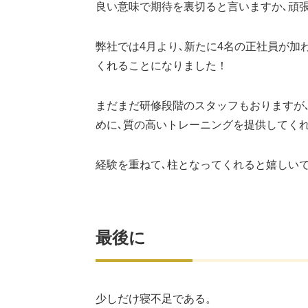
良い意味で期待を裏切ると言いますか､頑
弊社では4月より､新たに4名の正社員が加
くれることになりました！
まだまだ研修段階のスタッフもおりますが
めに､質の高いトレーニングを提供してく
経験を重ねて､柱となってくれると嬉しい
最後に
少しだけ寝不足である。