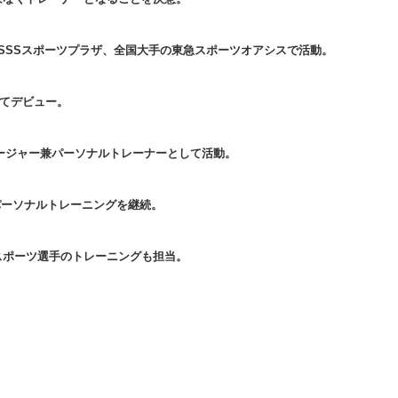
SSSスポーツプラザ、全国大手の東急スポーツオアシスで活動。
してデビュー。
マネージャー兼パーソナルトレーナーとして活動。
件のパーソナルトレーニングを継続。
スポーツ選手のトレーニングも担当。