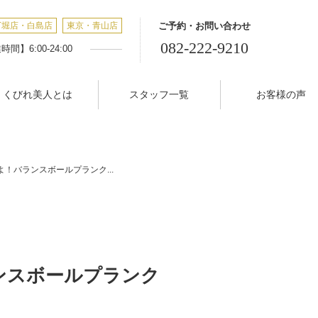
丁堀店・白島店
東京・青山店
ご予約・お問い合わせ
082-222-9210
間】6:00-24:00
くびれ美人とは
スタッフ一覧
お客様の声
！バランスボールプランク...
ンスボールプランク