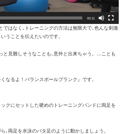
00:11
とではなく､トレーニングの方法は無限大で､色んな刺激
ということを伝えたいのです。
っと見難しそうなことも､意外と出来ちゃう。…ことも
手くなるよ！バランスボールプランク』です。
ラックにセットした硬めのトレーニングバンドに両足を
がら､両足を水泳のバタ足のように動かしましょう。