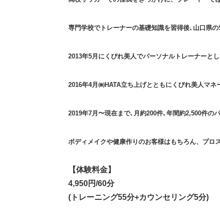
専門学校でトレーナーの基礎知識を習得後､山口県の
2013年5月にくびれ美人でパーソナルトレーナーと
2016年4月㈱HATA立ち上げとともにくびれ美人
2019年7月〜現在まで､月約200件､年間約2,500
ボディメイクや健康作りのお客様はもちろん、プロ
【体験料金】
4,950円/60分
(トレーニング55分+カウンセリング5分)