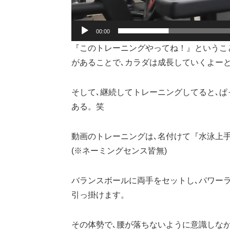
00:00
『このトレーニングやってね！』というこ
があることで､カラダは成長していくよー
そして､継続してトレーニングしてると､ぱ
ある。笑
動画のトレーニングは､名付けて『水泳上
(※ネーミングセンス皆無)
バランスボールに両手をセットし､パワー
引っ掛けます。
その体勢で､腰が落ちないように意識しな