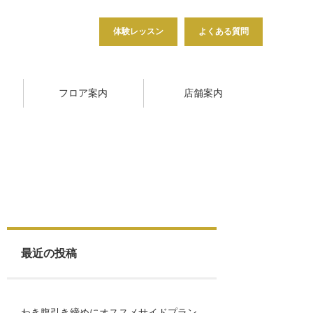
体験レッスン
よくある質問
フロア案内
店舗案内
最近の投稿
わき腹引き締めにオススメサイドプラン