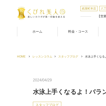
紙屋町本店
八
【営業時
ホーム
料金・コース
HOME
レッスンコラム
スタッフブログ
水泳上手くなるよ
2024/04/29
水泳上手くなるよ！バラ
スタッフブログ