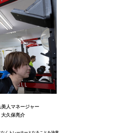
れ美人マネージャー
大久保亮介
はなくトレーナーとなることを決意。