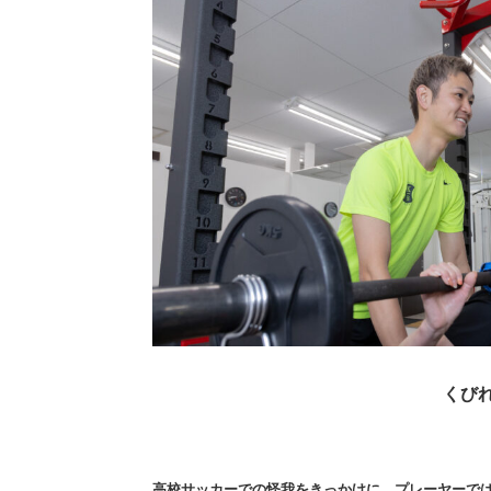
くび
高校サッカーでの怪我をきっかけに、プレーヤーで