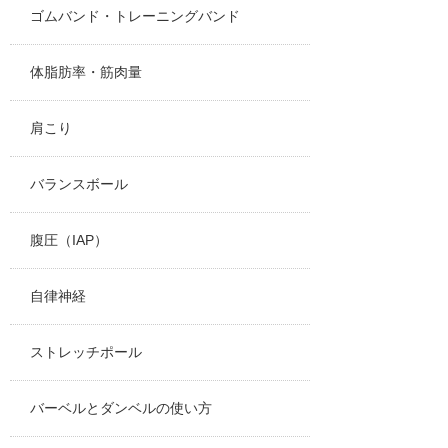
ゴムバンド・トレーニングバンド
体脂肪率・筋肉量
肩こり
バランスボール
腹圧（IAP）
自律神経
ストレッチポール
バーベルとダンベルの使い方