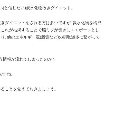
(と信じたい)炭水化物抜きダイエット。
抜きダイエットをされる方は多いですが､炭水化物を構成
､これが枯渇することで脳ミソが働きにくくボーッとし
り､他のエネルギー源(脂質など)の摂取過多に繋がって
う情報が流れてしまったのか？
ですね。
あることを覚えておきましょう。