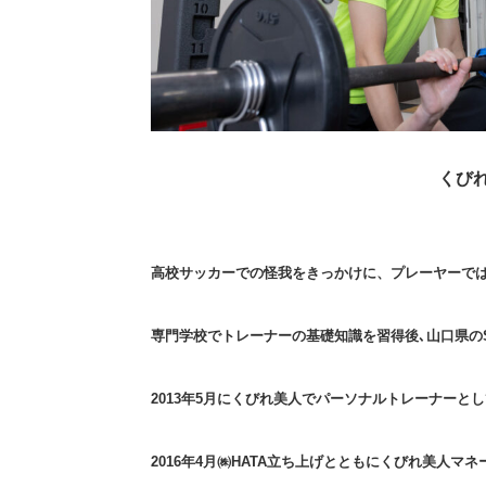
くび
高校サッカーでの怪我をきっかけに、プレーヤーで
専門学校でトレーナーの基礎知識を習得後､山口県の
2013年5月にくびれ美人でパーソナルトレーナーと
2016年4月㈱HATA立ち上げとともにくびれ美人