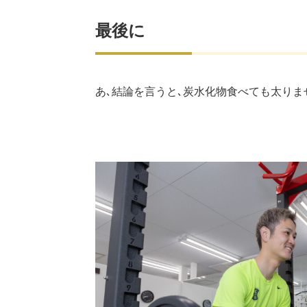
最後に
あ､結論を言うと､炭水化物食べても太りま