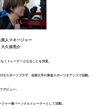
れ美人マネージャー
大久保亮介
はなくトレーナーとなることを決意。
SSSスポーツプラザ、全国大手の東急スポーツオアシスで活動。
してデビュー。
マネージャー兼パーソナルトレーナーとして活動。