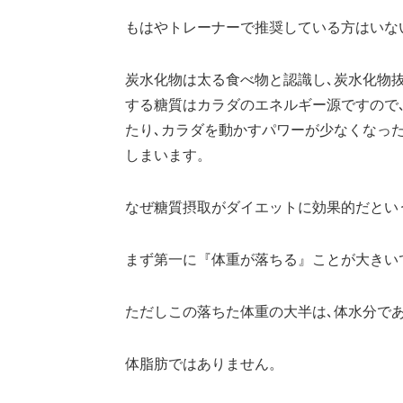
もはやトレーナーで推奨している方はいない
炭水化物は太る食べ物と認識し､炭水化物
する糖質はカラダのエネルギー源ですので
たり､カラダを動かすパワーが少なくなった
しまいます。
なぜ糖質摂取がダイエットに効果的だとい
まず第一に『体重が落ちる』ことが大きい
ただしこの落ちた体重の大半は､体水分で
体脂肪ではありません。