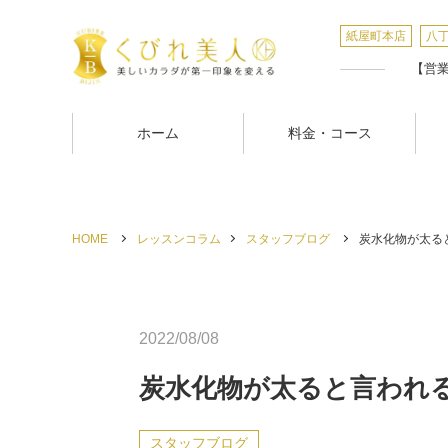
紙屋町本店
八
【営業時
ホーム
料金・コース
HOME
レッスンコラム
スタッフブログ
炭水化物が太ると
2022/08/08
炭水化物が太ると言われ
スタッフブログ