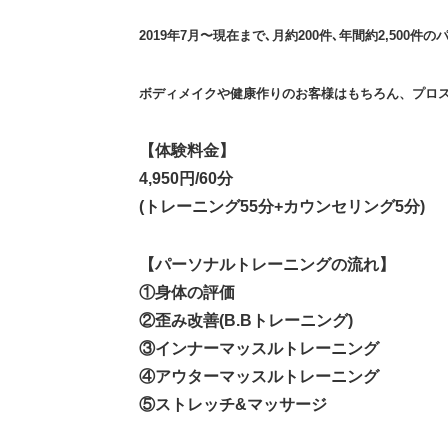
2019年7月〜現在まで､月約200件､年間約2,500
ボディメイクや健康作りのお客様はもちろん、プロ
【体験料金】
4,950円/60分
(トレーニング55分+カウンセリング5分)
【パーソナルトレーニングの流れ】
①身体の評価
②歪み改善(B.Bトレーニング)
③インナーマッスルトレーニング
④アウターマッスルトレーニング
⑤ストレッチ&マッサージ