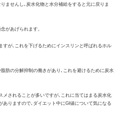
なりませんし､炭水化物と水分補給をすると元に戻りま
懸念があげられます。
ますが､これを下げるためにインスリンと呼ばれるホル
や脂肪の分解抑制の働きがあり､これを避けるために炭水
スメされることが多いですが､これに当てはまる炭水化
がありますので､ダイエット中にGI値について気になる