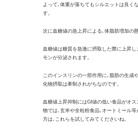
よって､体重が落ちてもシルエットは良く
す。
次に血糖値の急上昇による､体脂肪増加の
血糖値は糖質を急激に摂取した際に上昇し
モンが分泌されます。
このインスリンの一部作用に､脂肪の生成
化物摂取は牽制されがちなのです。
血糖値上昇抑制にはGI値の低い食品がオス
物では､玄米や全粒粉食品､オートミール等
方は､これらを試してみてくださいね。