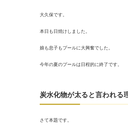
大久保です。
本日も日焼けしました。
娘も息子もプールに大興奮でした。
今年の夏のプールは日程的に終了です。
炭水化物が太ると言われる
さて本題です。