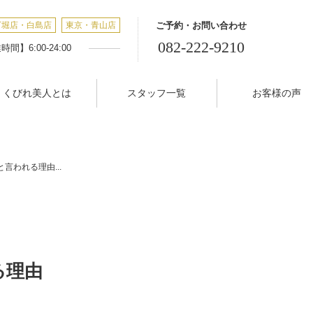
丁堀店・白島店
東京・青山店
ご予約・お問い合わせ
082-222-9210
間】6:00-24:00
くびれ美人とは
スタッフ一覧
お客様の声
言われる理由...
る理由