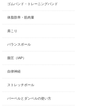
ゴムバンド・トレーニングバンド
体脂肪率・筋肉量
肩こり
バランスボール
腹圧（IAP）
自律神経
ストレッチポール
バーベルとダンベルの使い方