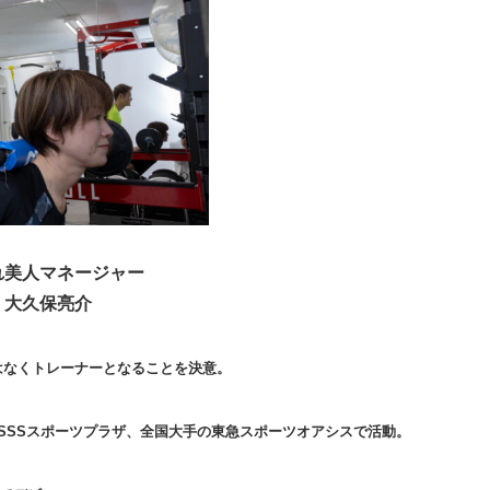
れ美人マネージャー
大久保亮介
はなくトレーナーとなることを決意。
SSSスポーツプラザ、全国大手の東急スポーツオアシスで活動。