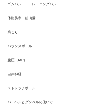
ゴムバンド・トレーニングバンド
体脂肪率・筋肉量
肩こり
バランスボール
腹圧（IAP）
自律神経
ストレッチポール
バーベルとダンベルの使い方