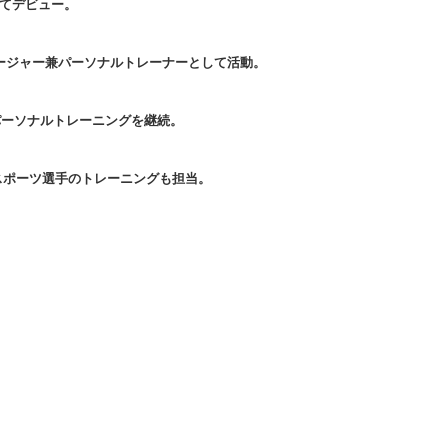
してデビュー。
マネージャー兼パーソナルトレーナーとして活動。
件のパーソナルトレーニングを継続。
スポーツ選手のトレーニングも担当。