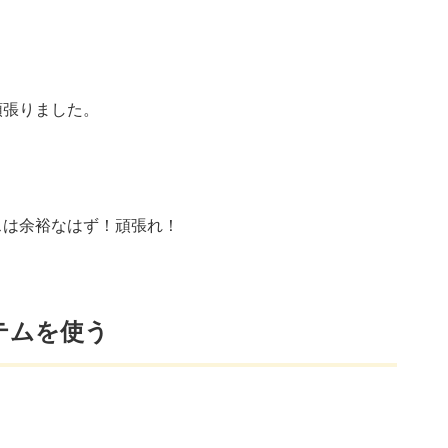
頑張りました。
スは余裕なはず！頑張れ！
テムを使う