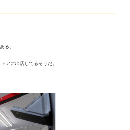
である。
ストアに出店してるそうだ。