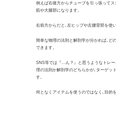
例えば右後方からチューブを引っ張ってス
筋や大腿部になります。
右前方からだと､左ヒップや左腰背部を使
簡単な物理の法則と解剖学が分かれば､ど
できます。
SNS等では『…ん？』と思うようなトレ
理の法則か解剖学のどちらかが､ターゲッ
す。
何となくアイテムを使うのではなく､目的