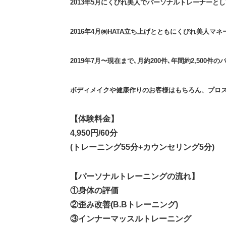
2013年5月にくびれ美人でパーソナルトレーナーと
2016年4月㈱HATA立ち上げとともにくびれ美人
2019年7月〜現在まで､月約200件､年間約2,500
ボディメイクや健康作りのお客様はもちろん、プロ
【体験料金】
4,950円/60分
(トレーニング55分+カウンセリング5分)
【パーソナルトレーニングの流れ】
①身体の評価
②歪み改善(B.Bトレーニング)
③インナーマッスルトレーニング