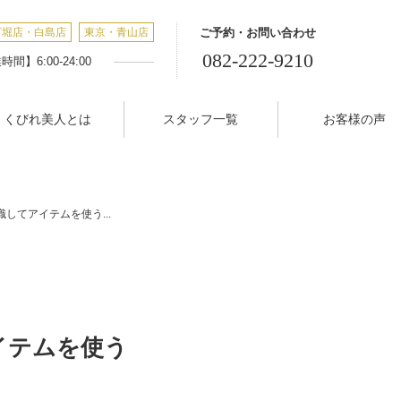
丁堀店・白島店
東京・青山店
ご予約・お問い合わせ
082-222-9210
間】6:00-24:00
くびれ美人とは
スタッフ一覧
お客様の声
してアイテムを使う...
イテムを使う