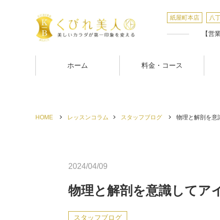
紙屋町本店
八
【営業時
ホーム
料金・コース
HOME
レッスンコラム
スタッフブログ
物理と解剖を意識
2024/04/09
物理と解剖を意識してア
スタッフブログ