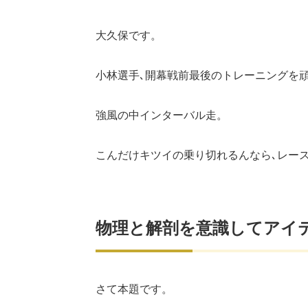
大久保です。
小林選手､開幕戦前最後のトレーニングを
強風の中インターバル走。
こんだけキツイの乗り切れるんなら､レー
物理と解剖を意識してアイ
さて本題です。