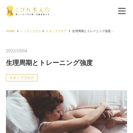
HOME
レッスンコラム
スタッフブログ
生理周期とトレーニング強度...
2022/10/04
生理周期とトレーニング強度
スタッフブログ
お客様の声（30代以下）
お客様の声（40代）
お客様の声（50代以上）