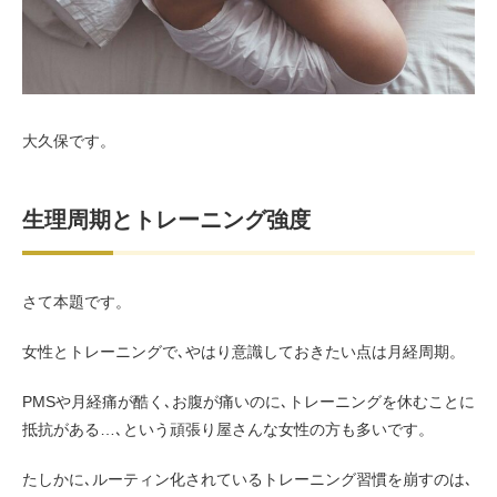
お客様の声（男性）
大久保です。
生理周期とトレーニング強度
さて本題です。
女性とトレーニングで､やはり意識しておきたい点は月経周期。
PMSや月経痛が酷く､お腹が痛いのに､トレーニングを休むことに
抵抗がある…､という頑張り屋さんな女性の方も多いです。
たしかに､ルーティン化されているトレーニング習慣を崩すのは､