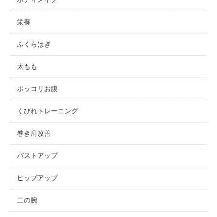
栄養
ふくらはぎ
太もも
ポッコリお腹
くびれトレーニング
巻き肩改善
バストアップ
ヒップアップ
二の腕