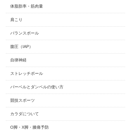
体脂肪率・筋肉量
肩こり
バランスボール
腹圧（IAP）
自律神経
ストレッチポール
バーベルとダンベルの使い方
競技スポーツ
カラダについて
O脚・X脚・膝痛予防