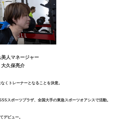
れ美人マネージャー
大久保亮介
はなくトレーナーとなることを決意。
SSSスポーツプラザ、全国大手の東急スポーツオアシスで活動。
してデビュー。