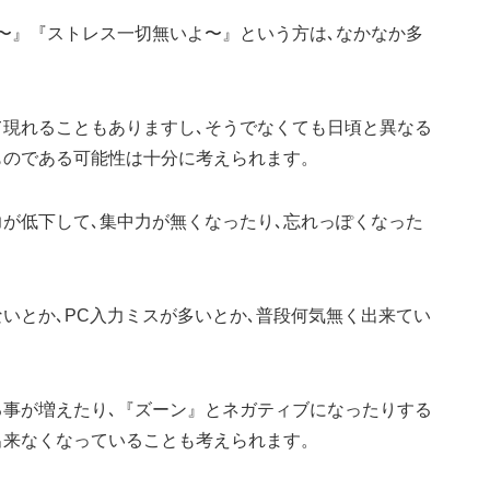
〜』『ストレス一切無いよ〜』という方は､なかなか多
て現れることもありますし､そうでなくても日頃と異なる
ものである可能性は十分に考えられます。
が低下して､集中力が無くなったり､忘れっぽくなった
いとか､PC入力ミスが多いとか､普段何気無く出来てい
る事が増えたり､『ズーン』とネガティブになったりする
出来なくなっていることも考えられます。