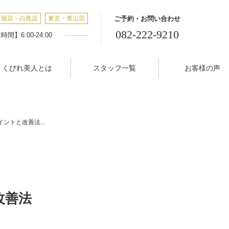
丁堀店・白島店
東京・青山店
ご予約・お問い合わせ
082-222-9210
間】6:00-24:00
くびれ美人とは
スタッフ一覧
お客様の声
ントと改善法...
改善法