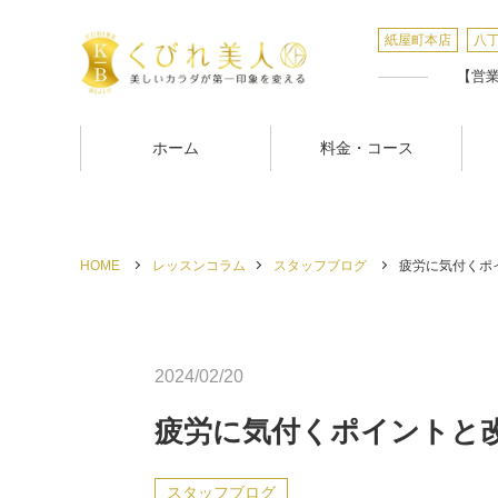
紙屋町本店
八
【営業時
ホーム
料金・コース
HOME
レッスンコラム
スタッフブログ
疲労に気付くポイ
2024/02/20
疲労に気付くポイントと
スタッフブログ