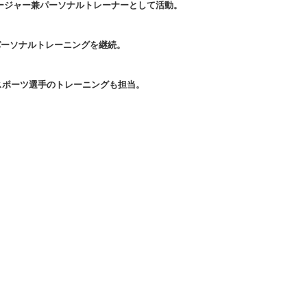
マネージャー兼パーソナルトレーナーとして活動。
件のパーソナルトレーニングを継続。
スポーツ選手のトレーニングも担当。