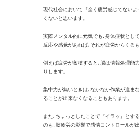
現代社会において『全く疲労感じてないよ
くないと思います。
実際メンタル的に元気でも､身体症状とし
反応や感覚があれば､それが疲労からくる
例えば疲労が蓄積すると､脳は情報処理能力
りします。
集中力が無いときは､なかなか作業が進まな
ることが出来なくなることもあります。
また､ちょっとしたことで『イラッ』とす
のも､脳疲労の影響で感情コントロールが