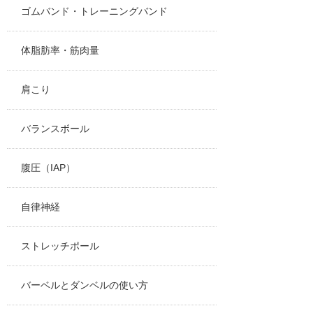
ゴムバンド・トレーニングバンド
体脂肪率・筋肉量
肩こり
バランスボール
腹圧（IAP）
自律神経
ストレッチポール
バーベルとダンベルの使い方