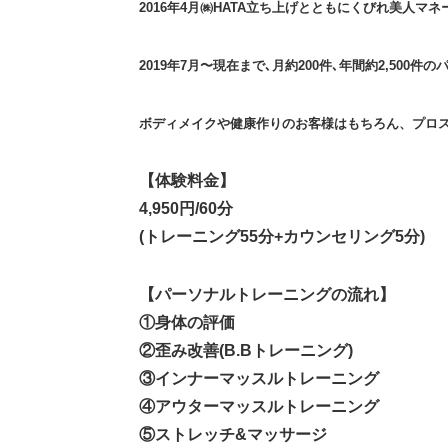
2016年4月㈱HATA立ち上げとともにくびれ美人
2019年7月〜現在まで､月約200件､年間約2,500
ボディメイクや健康作りのお客様はもちろん、プロ
【体験料金】
4,950円/60分
(トレーニング55分+カウンセリング5分)
【パーソナルトレーニングの流れ】
①身体の評価
②歪み改善(B.Bトレーニング)
③インナーマッスルトレーニング
④アウターマッスルトレーニング
⑤ストレッチ&マッサージ