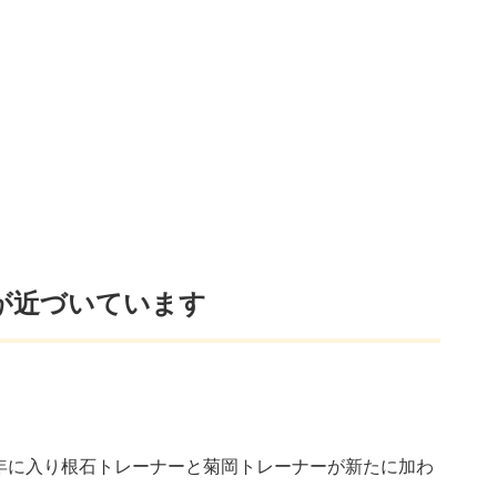
が近づいています
4年に入り根石トレーナーと菊岡トレーナーが新たに加わ