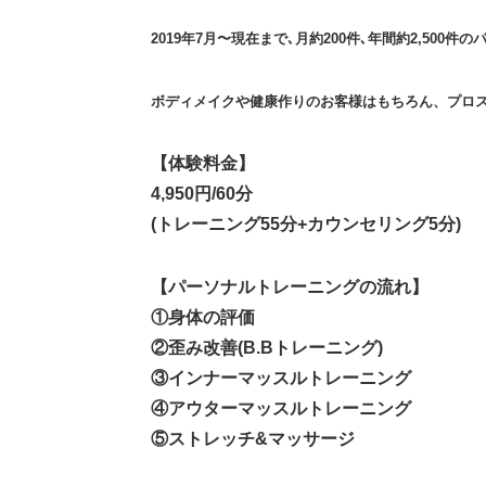
2019年7月〜現在まで､月約200件､年間約2,500
ボディメイクや健康作りのお客様はもちろん、プロ
【体験料金】
4,950円/60分
(トレーニング55分+カウンセリング5分)
【パーソナルトレーニングの流れ】
①身体の評価
②歪み改善(B.Bトレーニング)
③インナーマッスルトレーニング
④アウターマッスルトレーニング
⑤ストレッチ&マッサージ