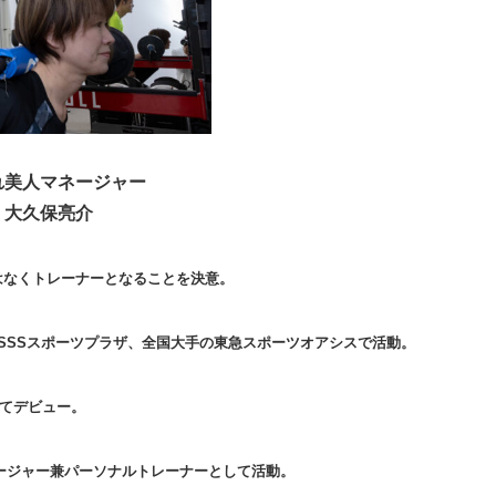
れ美人マネージャー
大久保亮介
はなくトレーナーとなることを決意。
SSSスポーツプラザ、全国大手の東急スポーツオアシスで活動。
してデビュー。
マネージャー兼パーソナルトレーナーとして活動。