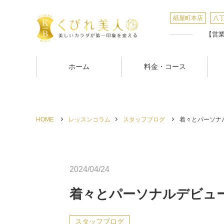
紙屋町本店
八
【営業時
ホーム
料金・コース
HOME
レッスンコラム
スタッフブログ
着々とパーソナル
2024/04/24
着々とパーソナルデビュ
スタッフブログ