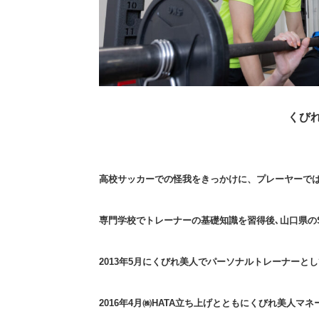
くび
高校サッカーでの怪我をきっかけに、プレーヤーで
専門学校でトレーナーの基礎知識を習得後､山口県の
2013年5月にくびれ美人でパーソナルトレーナーと
2016年4月㈱HATA立ち上げとともにくびれ美人