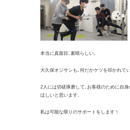
本当に真面目､素晴らしい。
大久保オジサンも､何だかケツを叩かれて
2人には切磋琢磨して､お客様のために自
ほしいと思います。
私は可能な限りのサポートをします！