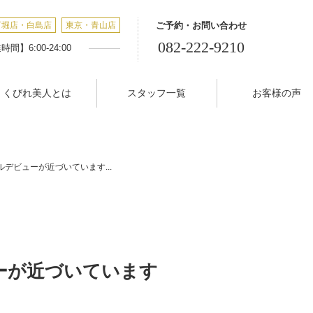
丁堀店・白島店
東京・青山店
ご予約・お問い合わせ
082-222-9210
間】6:00-24:00
くびれ美人とは
スタッフ一覧
お客様の声
デビューが近づいています...
ーが近づいています