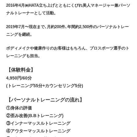
2016年4月㈱HATA立ち上げとともにくびれ美人マネージャー兼パーソ
ナルトレーナーとして活動。
2019年7月〜現在まで､月約200件､年間約2,500件のパーソナルトレー
ニングを継続。
ボディメイクや健康作りのお客様はもちろん、プロスポーツ選手のト
レーニングも担当。
【体験料金】
4,950円/60分
(トレーニング55分+カウンセリング5分)
【パーソナルトレーニングの流れ】
①身体の評価
②歪み改善(B.Bトレーニング)
③インナーマッスルトレーニング
④アウターマッスルトレーニング