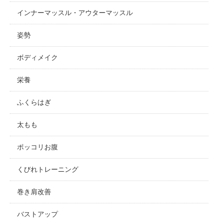
インナーマッスル・アウターマッスル
姿勢
ボディメイク
栄養
ふくらはぎ
太もも
ポッコリお腹
くびれトレーニング
巻き肩改善
バストアップ