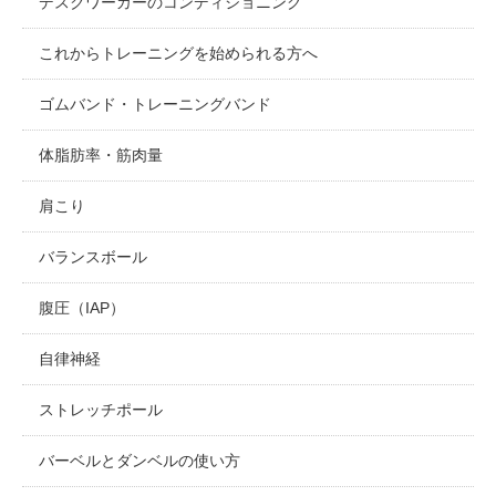
デスクワーカーのコンディショニング
これからトレーニングを始められる方へ
ゴムバンド・トレーニングバンド
体脂肪率・筋肉量
肩こり
バランスボール
腹圧（IAP）
自律神経
ストレッチポール
バーベルとダンベルの使い方