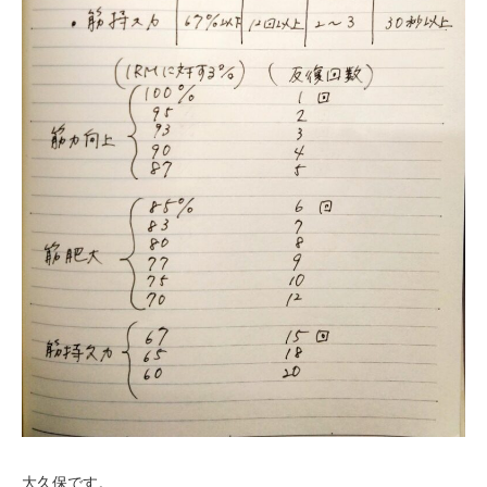
お客様の声（男性）
大久保です。