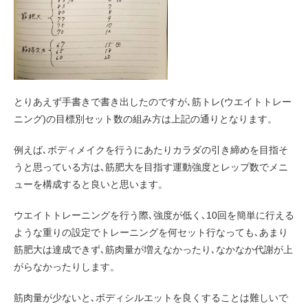
とりあえず手書きで書き出したのですが､筋トレ(ウエイトトレー
ニング)の目標別セット数の組み方は上記の通りとなります。
例えば､ボディメイクを行うにあたりカラダの引き締めを目指そ
うと思っている方は､筋肥大を目指す運動強度とレップ数でメニ
ューを構成すると良いと思います。
ウエイトトレーニングを行う際､強度が低く､10回を簡単に行える
ような重りの設定でトレーニングを何セット行なっても､あまり
筋肥大は達成できず､筋肉量が増えなかったり､なかなか代謝が上
がらなかったりします。
筋肉量が少ないと､ボディシルエットを良くすることは難しいで