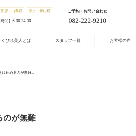
丁堀店・白島店
東京・青山店
ご予約・お問い合わせ
082-222-9210
間】6:00-24:00
くびれ美人とは
スタッフ一覧
お客様の声
は休めるのが無難...
るのが無難