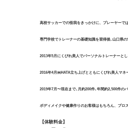
高校サッカーでの怪我をきっかけに、プレーヤーで
専門学校でトレーナーの基礎知識を習得後､山口県の
2013年5月にくびれ美人でパーソナルトレーナーと
2016年4月㈱HATA立ち上げとともにくびれ美人
2019年7月〜現在まで､月約200件､年間約2,500
ボディメイクや健康作りのお客様はもちろん、プロ
【体験料金】