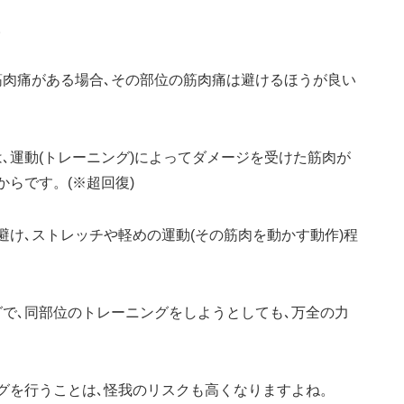
。
筋肉痛がある場合､その部位の筋肉痛は避けるほうが良い
､運動(トレーニング)によってダメージを受けた筋肉が
らです。(※超回復)
け､ストレッチや軽めの運動(その筋肉を動かす動作)程
で､同部位のトレーニングをしようとしても､万全の力
グを行うことは､怪我のリスクも高くなりますよね。