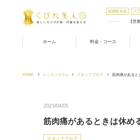
紙屋町本店
八
【営業時
ホーム
料金・コース
HOME
レッスンコラム
スタッフブログ
筋肉痛があるとき
2023/04/05
筋肉痛があるときは休め
スタッフブログ