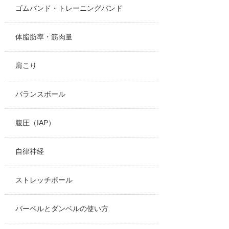
ゴムバンド・トレーニングバンド
体脂肪率・筋肉量
肩こり
バランスボール
腹圧（IAP）
自律神経
ストレッチポール
バーベルとダンベルの使い方