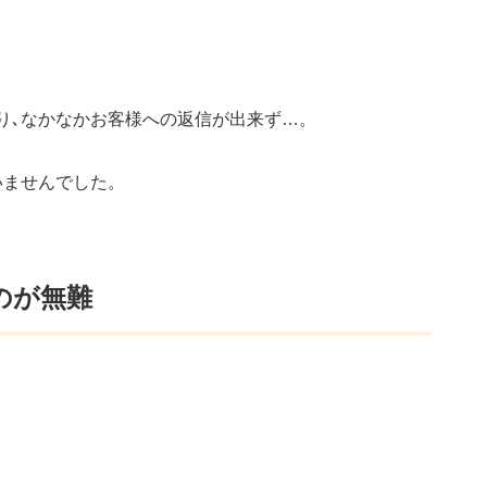
り､なかなかお客様への返信が出来ず…。
いませんでした。
のが無難