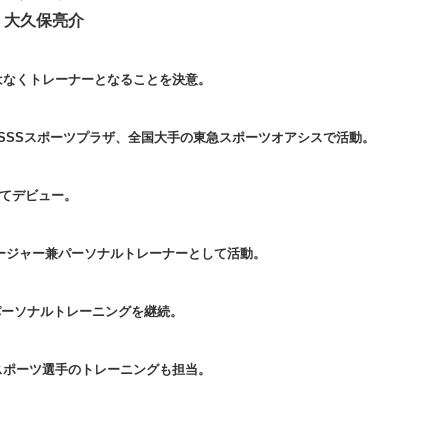
大久保亮介
はなくトレーナーとなることを決意。
SSSスポーツプラザ、全国大手の東急スポーツオアシスで活動。
してデビュー。
マネージャー兼パーソナルトレーナーとして活動。
件のパーソナルトレーニングを継続。
スポーツ選手のトレーニングも担当。