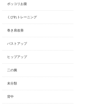
ポッコリお腹
くびれトレーニング
巻き肩改善
バストアップ
ヒップアップ
二の腕
未分類
背中