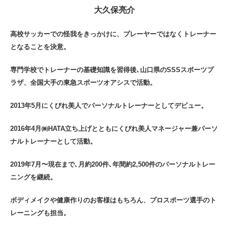
大久保亮介
高校サッカーでの怪我をきっかけに、プレーヤーではなくトレーナー
となることを決意。
専門学校でトレーナーの基礎知識を習得後､山口県のSSSスポーツプ
ラザ、全国大手の東急スポーツオアシスで活動。
2013年5月にくびれ美人でパーソナルトレーナーとしてデビュー。
2016年4月㈱HATA立ち上げとともにくびれ美人マネージャー兼パーソ
ナルトレーナーとして活動。
2019年7月〜現在まで､月約200件､年間約2,500件のパーソナルトレー
ニングを継続。
ボディメイクや健康作りのお客様はもちろん、プロスポーツ選手のト
レーニングも担当。