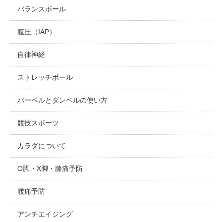
バランスボール
腹圧（IAP）
自律神経
ストレッチポール
バーベルとダンベルの使い方
競技スポーツ
カラダについて
O脚・X脚・膝痛予防
腰痛予防
アンチエイジング