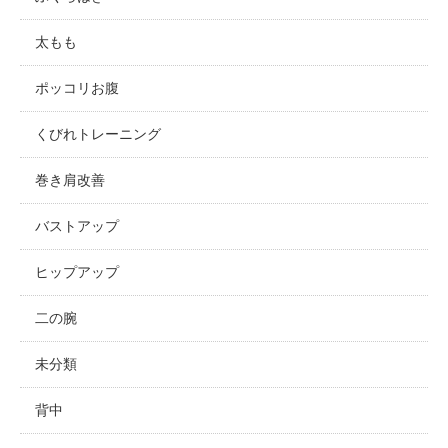
太もも
ポッコリお腹
くびれトレーニング
巻き肩改善
バストアップ
ヒップアップ
二の腕
未分類
背中