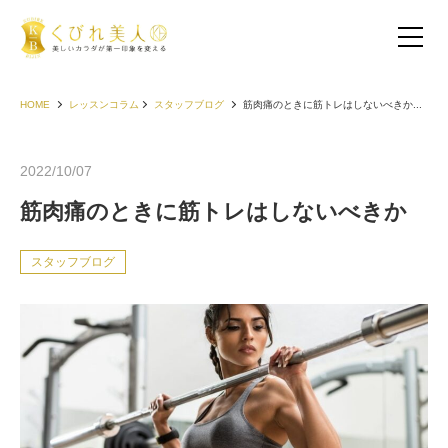
HOME
レッスンコラム
スタッフブログ
筋肉痛のときに筋トレはしないべきか...
2022/10/07
筋肉痛のときに筋トレはしないべきか
スタッフブログ
お客様の声（30代以下）
お客様の声（40代）
お客様の声（50代以上）