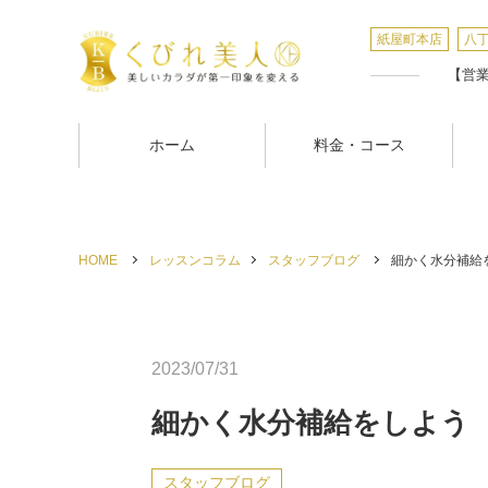
紙屋町本店
八
【営業時
ホーム
料金・コース
HOME
レッスンコラム
スタッフブログ
細かく水分補給を
2023/07/31
細かく水分補給をしよう
スタッフブログ