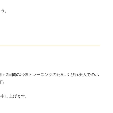
ょう。
T帯同＋2日間の出張トレーニングのため､くびれ美人でのパ
す。
い申し上げます。