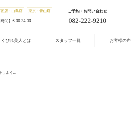
丁堀店・白島店
東京・青山店
ご予約・お問い合わせ
082-222-9210
間】6:00-24:00
くびれ美人とは
スタッフ一覧
お客様の声
しよう...