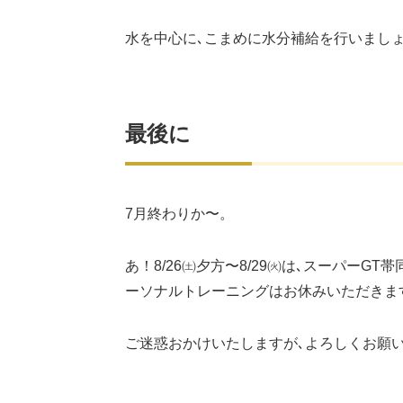
水を中心に､こまめに水分補給を行いまし
最後に
7月終わりか〜。
あ！8/26㈯夕方〜8/29㈫は､スーパーG
ーソナルトレーニングはお休みいただきま
ご迷惑おかけいたしますが､よろしくお願