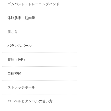
ゴムバンド・トレーニングバンド
体脂肪率・筋肉量
肩こり
バランスボール
腹圧（IAP）
自律神経
ストレッチポール
バーベルとダンベルの使い方