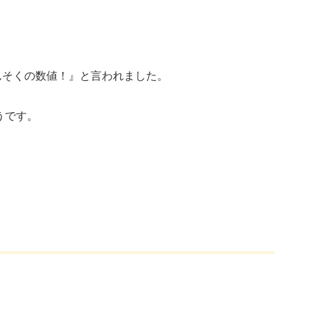
んそくの数値！』と言われました。
そうです。