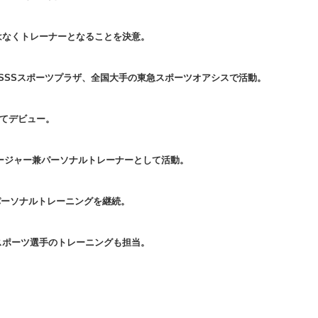
はなくトレーナーとなることを決意。
SSSスポーツプラザ、全国大手の東急スポーツオアシスで活動。
してデビュー。
マネージャー兼パーソナルトレーナーとして活動。
件のパーソナルトレーニングを継続。
スポーツ選手のトレーニングも担当。