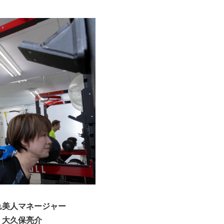
れ美人マネージャー
大久保亮介