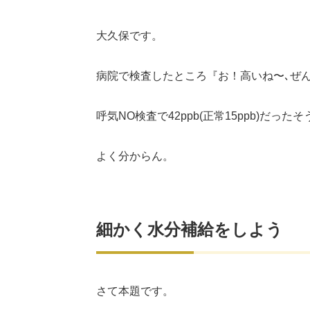
大久保です。
病院で検査したところ『お！高いね〜､ぜ
呼気NO検査で42ppb(正常15ppb)だった
よく分からん。
細かく水分補給をしよう
さて本題です。