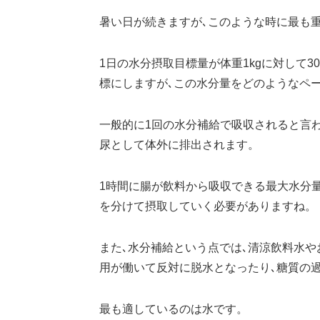
暑い日が続きますが､このような時に最も
1日の水分摂取目標量が体重1kgに対して30
標にしますが､この水分量をどのようなペ
一般的に1回の水分補給で吸収されると言わ
尿として体外に排出されます。
1時間に腸が飲料から吸収できる最大水分量
を分けて摂取していく必要がありますね。
また､水分補給という点では､清涼飲料水や
用が働いて反対に脱水となったり､糖質の
最も適しているのは水です。