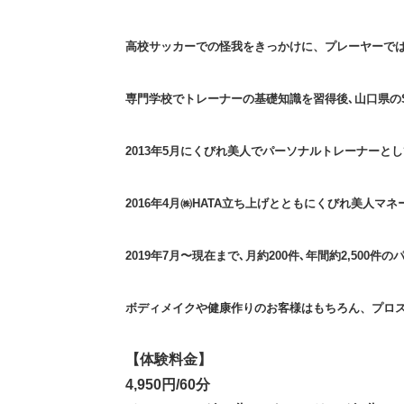
高校サッカーでの怪我をきっかけに、プレーヤーで
専門学校でトレーナーの基礎知識を習得後､山口県の
2013年5月にくびれ美人でパーソナルトレーナーと
2016年4月㈱HATA立ち上げとともにくびれ美人
2019年7月〜現在まで､月約200件､年間約2,500
ボディメイクや健康作りのお客様はもちろん、プロ
【体験料金】
4,950円/60分