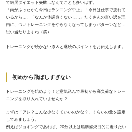
て結局ダイエット失敗…なんてことも多いはず。
「雨がふったから今日はランニング中止」「今日は仕事で疲れて
いるから…」「なんか体調良くないし…」たくさんの言い訳を理
由に、ついトレーニングをやらなくなってしまうパターンなど…
思い当たりますね（笑）
トレーニングが続かない原因と継続のポイントをお伝えします。
初めから飛ばしすぎない
トレーニングを始めよう！と意気込んで最初から高負荷なトレー
ニングを取り入れていませんか？
まずは「アレ？こんな少なくていいのかな？」くらいの量を設定
してみましょう。
例えばジョギングであれば、20分以上は脂肪燃焼目的に走りたい