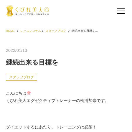
HOME
レッスンコラム
スタッフブログ
継続出来る目標を...
2022/01/13
継続出来る目標を
スタッフブログ
こんにちは
くびれ美人エグゼクティブトレーナーの松浦加奈です。
お客様の声（30代以下）
お客様の声（40代）
ダイエットするにあたり、トレーニングは必須！
お客様の声（50代以上）