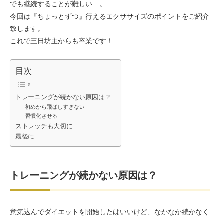
でも継続することが難しい…。
お客様の声（男性）
今回は『ちょっとずつ』行えるエクササイズのポイントをご紹介
致します。
これで三日坊主からも卒業です！
目次
トレーニングが続かない原因は？
初めから飛ばしすぎない
習慣化させる
ストレッチも大切に
最後に
トレーニングが続かない原因は？
意気込んでダイエットを開始したはいいけど、なかなか続かなく