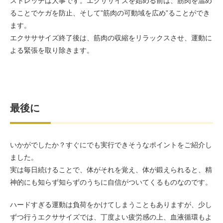
ストレッチは大事です。エクササイズを始める前は、筋肉を温め
ることでケガを防止、そして”筋肉の可動域を広め”ることができ
ます。
エクサササイズ終了後は、筋肉の収縮をリラックスさせ、運動に
よる緊張を取り除きます。
最後に
いかがでしたか？すぐにでも実行できそうなポイントをご紹介し
ました。
実は毎日続けることで、体がそれを覚え、体が鍛えられると、精
神的にも知らず知らずのうちに自信がついてくるものなのです。
ハードすぎる運動は負荷をかけてしまうこともありますが、少し
ずつ行うエクササイズでは、丁度よい疲労感の上、血液循環もよ