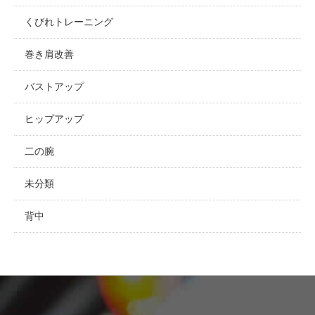
くびれトレーニング
巻き肩改善
バストアップ
ヒップアップ
二の腕
未分類
背中