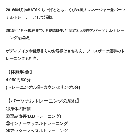
2016年4月㈱HATA立ち上げとともにくびれ美人マネージャー兼パーソ
ナルトレーナーとして活動。
2019年7月〜現在まで､月約200件､年間約2,500件のパーソナルトレー
ニングを継続。
ボディメイクや健康作りのお客様はもちろん、プロスポーツ選手のト
レーニングも担当。
【体験料金】
4,950円/60分
(トレーニング55分+カウンセリング5分)
【パーソナルトレーニングの流れ】
①身体の評価
②歪み改善(B.Bトレーニング)
③インナーマッスルトレーニング
④アウターマッスルトレーニング