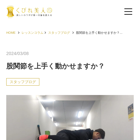
HOME
レッスンコラム
スタッフブログ
股関節を上手く動かせますか？...
2024/03/08
股関節を上手く動かせますか？
スタッフブログ
お客様の声（30代以下）
お客様の声（40代）
お客様の声（50代以上）