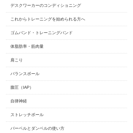
デスクワーカーのコンディショニング
これからトレーニングを始められる方へ
ゴムバンド・トレーニングバンド
体脂肪率・筋肉量
肩こり
バランスボール
腹圧（IAP）
自律神経
ストレッチポール
バーベルとダンベルの使い方