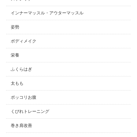
インナーマッスル・アウターマッスル
姿勢
ボディメイク
栄養
ふくらはぎ
太もも
ポッコリお腹
くびれトレーニング
巻き肩改善