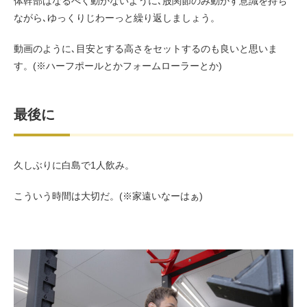
体幹部はなるべく動かないように､股関節のみ動かす意識を持ち
ながら､ゆっくりじわーっと繰り返しましょう。
動画のように､目安とする高さをセットするのも良いと思いま
す。(※ハーフポールとかフォームローラーとか)
最後に
久しぶりに白島で1人飲み。
こういう時間は大切だ。(※家遠いなーはぁ)