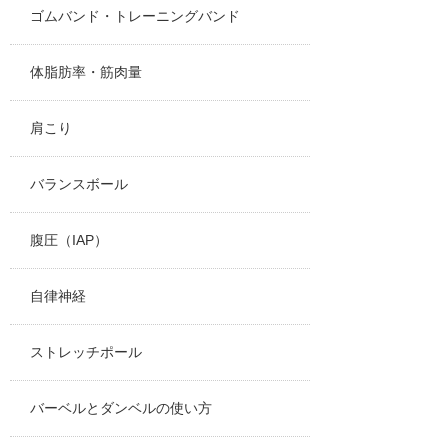
ゴムバンド・トレーニングバンド
体脂肪率・筋肉量
肩こり
バランスボール
腹圧（IAP）
自律神経
ストレッチポール
バーベルとダンベルの使い方