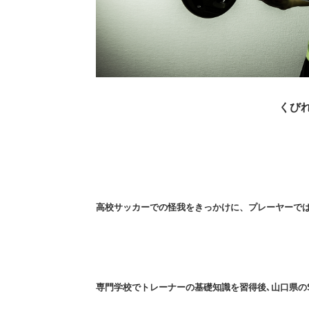
くび
高校サッカーでの怪我をきっかけに、プレーヤーで
専門学校でトレーナーの基礎知識を習得後､山口県の