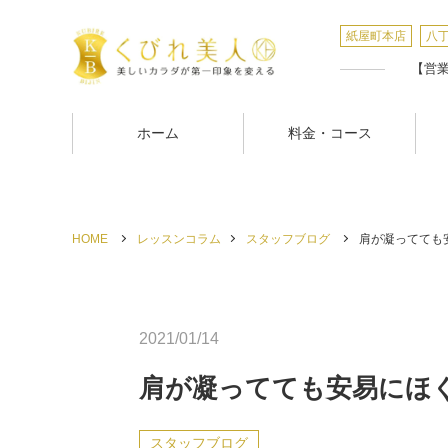
紙屋町本店
八
【営業時
ホーム
料金・コース
HOME
レッスンコラム
スタッフブログ
肩が凝ってても安
2021/01/14
肩が凝ってても安易にほ
スタッフブログ