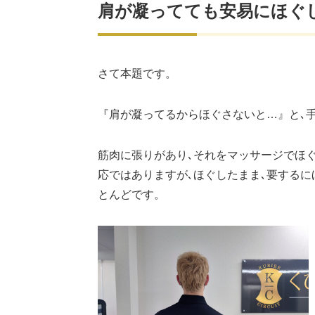
肩が凝ってても安易にほぐ
さて本題です。
『肩が凝ってるからほぐさないと…』と､
筋肉に張りがあり､それをマッサージでほ
応ではありますが､ほぐしたまま､要するに
とんどです。