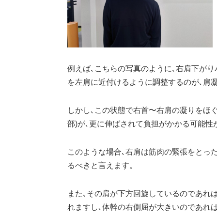
例えば､こちらの写真のように､右肩下がり
を左肩に近付けるように調整するのが､肩
しかし､この状態で右首〜右肩の凝りをほぐ
部)が､更に伸ばされて負担がかかる可能性
このような場合､右肩は筋肉の緊張をとっ
るべきと言えます。
また､その肩が下方回旋しているのであれば
れますし､体幹の右側屈が大きいのであれ