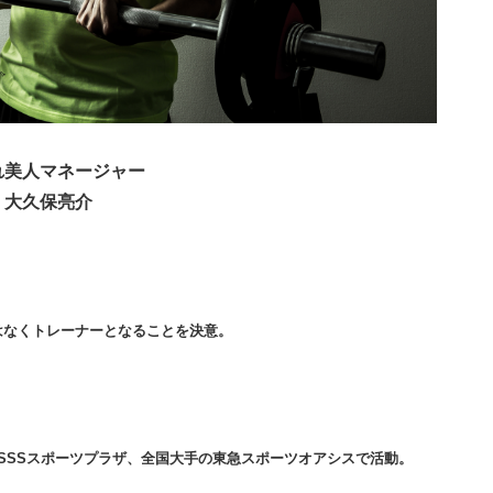
れ美人マネージャー
大久保亮介
はなくトレーナーとなることを決意。
SSSスポーツプラザ、全国大手の東急スポーツオアシスで活動。