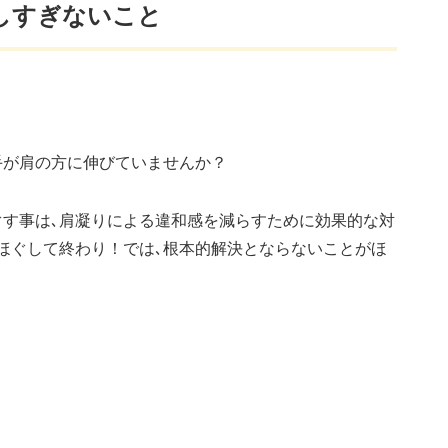
しすぎないこと
手が肩の方に伸びていませんか？
ぐす事は､肩凝りによる違和感を減らすために効果的な対
ほぐして終わり！では､根本的解決とならないことがほ