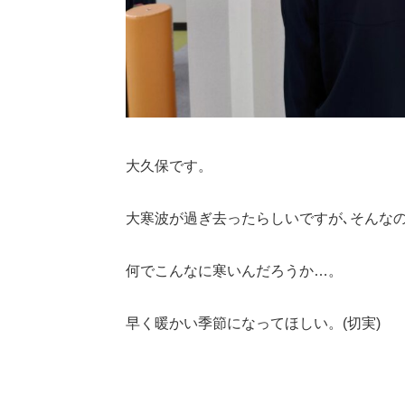
大久保です。
大寒波が過ぎ去ったらしいですが､そんな
何でこんなに寒いんだろうか…。
早く暖かい季節になってほしい。(切実)