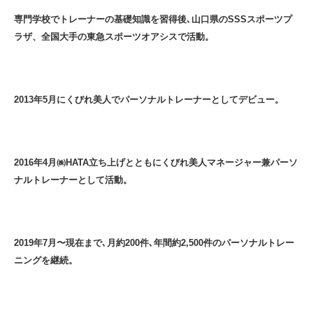
専門学校でトレーナーの基礎知識を習得後､山口県のSSSスポーツプ
ラザ、全国大手の東急スポーツオアシスで活動。
2013年5月にくびれ美人でパーソナルトレーナーとしてデビュー。
2016年4月㈱HATA立ち上げとともにくびれ美人マネージャー兼パーソ
ナルトレーナーとして活動。
2019年7月〜現在まで､月約200件､年間約2,500件のパーソナルトレー
ニングを継続。