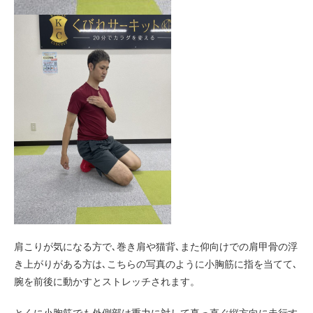
肩こりが気になる方で､巻き肩や猫背､また仰向けでの肩甲骨の浮
き上がりがある方は､こちらの写真のように小胸筋に指を当てて､
腕を前後に動かすとストレッチされます。
とくに小胸筋でも外側部は重力に対して真っ直ぐ縦方向に走行す