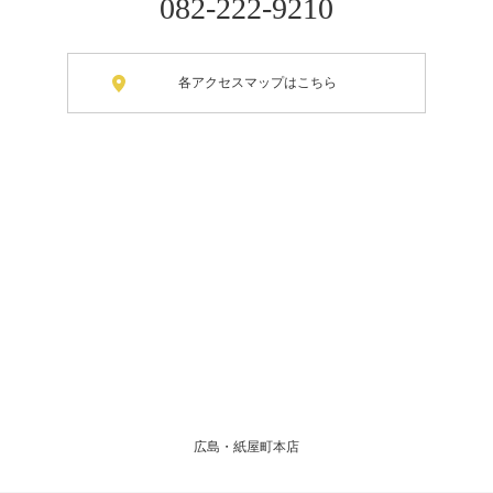
082-222-9210
各アクセスマップはこちら
広島・紙屋町本店