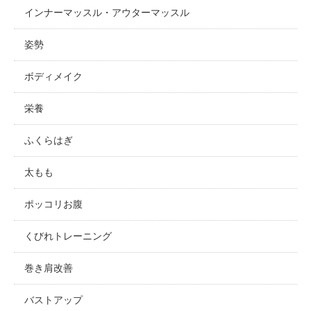
インナーマッスル・アウターマッスル
姿勢
ボディメイク
栄養
ふくらはぎ
太もも
ポッコリお腹
くびれトレーニング
巻き肩改善
バストアップ