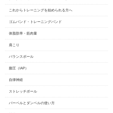
これからトレーニングを始められる方へ
ゴムバンド・トレーニングバンド
体脂肪率・筋肉量
肩こり
バランスボール
腹圧（IAP）
自律神経
ストレッチポール
バーベルとダンベルの使い方