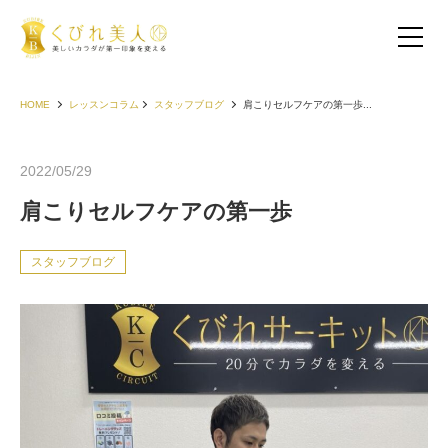
HOME
レッスンコラム
スタッフブログ
肩こりセルフケアの第一歩...
2022/05/29
肩こりセルフケアの第一歩
スタッフブログ
お客様の声（30代以下）
お客様の声（40代）
お客様の声（50代以上）