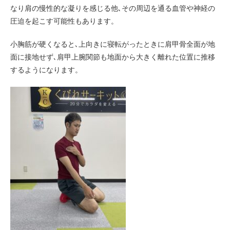
なり肩の慢性的な凝りを感じる他､その周辺を通る血管や神経の
圧迫を起こす可能性もあります。
小胸筋が硬くなると､上向きに寝転がったときに肩甲骨全面が地
面に接地せず､肩甲上腕関節も地面から大きく離れた位置に推移
するようになります。