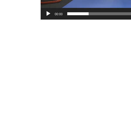
00:00