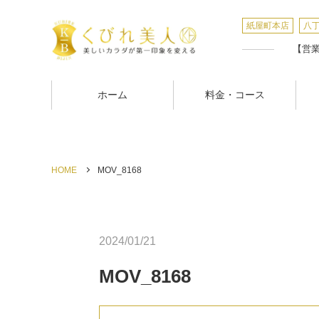
紙屋町本店
八
【営業時
ホーム
料金・コース
HOME
MOV_8168
2024/01/21
MOV_8168