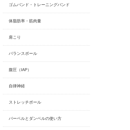
ゴムバンド・トレーニングバンド
体脂肪率・筋肉量
肩こり
バランスボール
腹圧（IAP）
自律神経
ストレッチポール
バーベルとダンベルの使い方