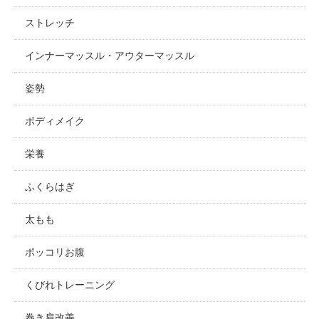
ストレッチ
インナーマッスル・アウターマッスル
姿勢
ボディメイク
栄養
ふくらはぎ
太もも
ポッコリお腹
くびれトレーニング
巻き肩改善