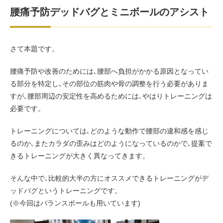
腰痛予防デッドバグとミニボールのアシスト
さて本題です。
腰痛予防や改善のためには､腰部へ負担がかかる原因となってい
る部分を特定し､その部位の筋肉や骨の調整を行う必要がありま
すが､腰部周辺の安定性を高めるためには､やはりトレーニングは
必要です。
トレーニングについては､どのような動作で腰部の違和感を感じ
るのか､またカラダの歪みはどのようになっているのかで､提案で
きるトレーニングが大きく異なってきます。
そんな中で､比較的大半の方にオススメできるトレーニングがデ
ッドバグというトレーニングです。
(※今回はバランスボールも用いています)