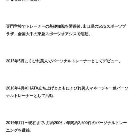
専門学校でトレーナーの基礎知識を習得後､山口県のSSSスポーツプ
ラザ、全国大手の東急スポーツオアシスで活動。
2013年5月にくびれ美人でパーソナルトレーナーとしてデビュー。
2016年4月㈱HATA立ち上げとともにくびれ美人マネージャー兼パーソ
ナルトレーナーとして活動。
2019年7月〜現在まで､月約200件､年間約2,500件のパーソナルトレー
ニングを継続。