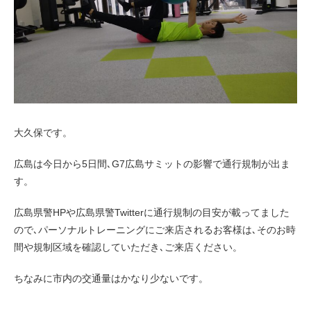
お客様の声（男性）
大久保です。
広島は今日から5日間､G7広島サミットの影響で通行規制が出ま
す。
広島県警HPや広島県警Twitterに通行規制の目安が載ってました
ので､パーソナルトレーニングにご来店されるお客様は､そのお時
間や規制区域を確認していただき､ご来店ください。
ちなみに市内の交通量はかなり少ないです。