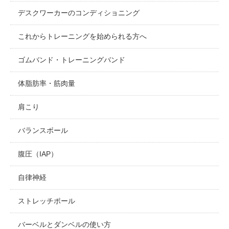
デスクワーカーのコンディショニング
これからトレーニングを始められる方へ
ゴムバンド・トレーニングバンド
体脂肪率・筋肉量
肩こり
バランスボール
腹圧（IAP）
自律神経
ストレッチポール
バーベルとダンベルの使い方