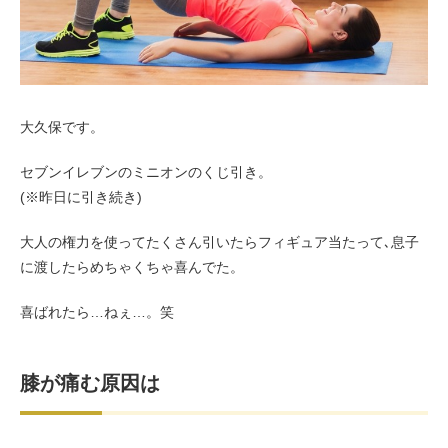
お客様の声（男性）
大久保です。
セブンイレブンのミニオンのくじ引き。
(※昨日に引き続き)
大人の権力を使ってたくさん引いたらフィギュア当たって､息子
に渡したらめちゃくちゃ喜んでた。
喜ばれたら…ねぇ…。笑
膝が痛む原因は