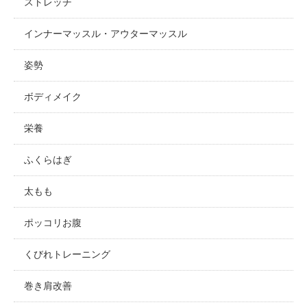
ストレッチ
インナーマッスル・アウターマッスル
姿勢
ボディメイク
栄養
ふくらはぎ
太もも
ポッコリお腹
くびれトレーニング
巻き肩改善