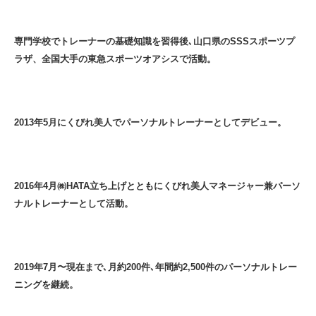
専門学校でトレーナーの基礎知識を習得後､山口県のSSSスポーツプ
ラザ、全国大手の東急スポーツオアシスで活動。
2013年5月にくびれ美人でパーソナルトレーナーとしてデビュー。
2016年4月㈱HATA立ち上げとともにくびれ美人マネージャー兼パーソ
ナルトレーナーとして活動。
2019年7月〜現在まで､月約200件､年間約2,500件のパーソナルトレー
ニングを継続。