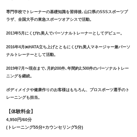
専門学校でトレーナーの基礎知識を習得後､山口県のSSSスポーツプ
ラザ、全国大手の東急スポーツオアシスで活動。
2013年5月にくびれ美人でパーソナルトレーナーとしてデビュー。
2016年4月㈱HATA立ち上げとともにくびれ美人マネージャー兼パーソ
ナルトレーナーとして活動。
2019年7月〜現在まで､月約200件､年間約2,500件のパーソナルトレー
ニングを継続。
ボディメイクや健康作りのお客様はもちろん、プロスポーツ選手のト
レーニングも担当。
【体験料金】
4,950円/60分
(トレーニング55分+カウンセリング5分)