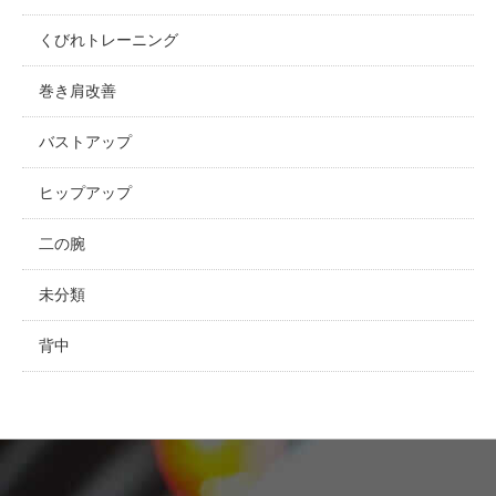
くびれトレーニング
巻き肩改善
バストアップ
ヒップアップ
二の腕
未分類
背中