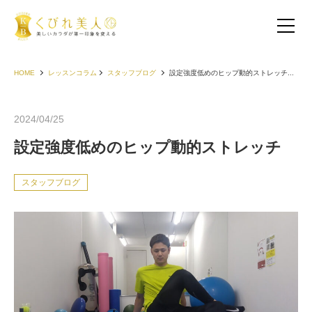
HOME
レッスンコラム
スタッフブログ
設定強度低めのヒップ動的ストレッチ...
2024/04/25
設定強度低めのヒップ動的ストレッチ
スタッフブログ
お客様の声（30代以下）
お客様の声（40代）
お客様の声（50代以上）