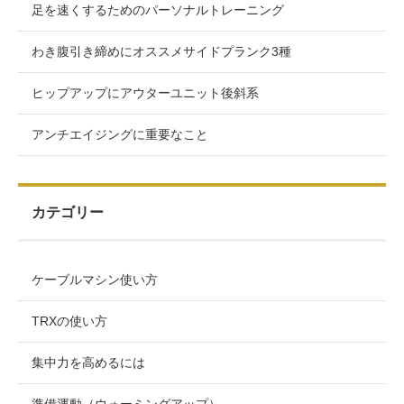
足を速くするためのパーソナルトレーニング
わき腹引き締めにオススメサイドプランク3種
ヒップアップにアウターユニット後斜系
アンチエイジングに重要なこと
カテゴリー
ケーブルマシン使い方
TRXの使い方
集中力を高めるには
準備運動（ウォーミングアップ）