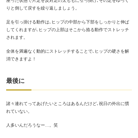
座った状態で片足を反対足の太ももに引っ掛け､その足をゆっく
りと倒して戻すを繰り返しましょう。
足を引っ掛ける動作は､ヒップの中部から下部をしっかりと伸ば
してくれますが､ヒップの上部はそこから捻る動作でストレッチ
されます。
全体を満遍なく動的にストレッチすることで､ヒップの硬さを解
消できますよ！
最後に
諸々連れてってあげたいところはあるんだけど､祝日の外出に慣
れていない。
人多いんだろうなー…。笑