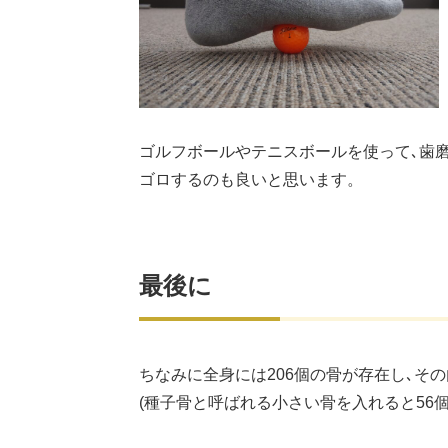
ゴルフボールやテニスボールを使って､歯
ゴロするのも良いと思います。
最後に
ちなみに全身には206個の骨が存在し､そ
(種子骨と呼ばれる小さい骨を入れると56個