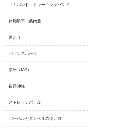
ゴムバンド・トレーニングバンド
体脂肪率・筋肉量
肩こり
バランスボール
腹圧（IAP）
自律神経
ストレッチポール
バーベルとダンベルの使い方