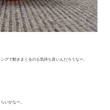
ニングで動きまくるのも気持ち良いんだろうなー。
くらいかなー。