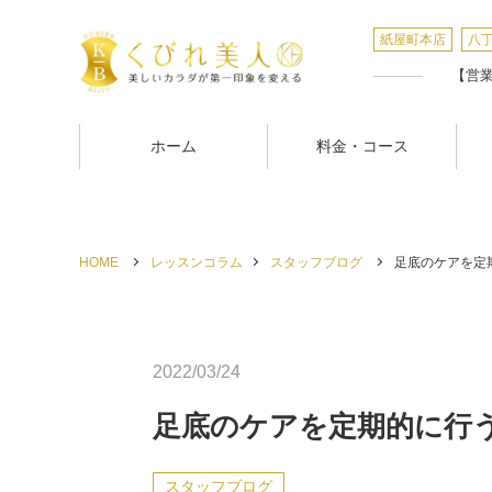
紙屋町本店
八
【営業時
ホーム
料金・コース
HOME
レッスンコラム
スタッフブログ
足底のケアを定期
2022/03/24
足底のケアを定期的に行
スタッフブログ