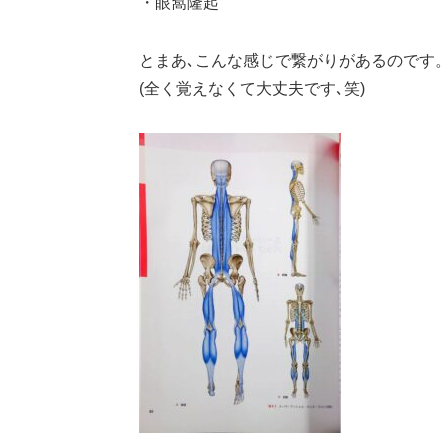
・眼窩隆起
とまあ､こんな感じで繋がりがあるのです
(全く覚えなくて大丈夫です､笑)