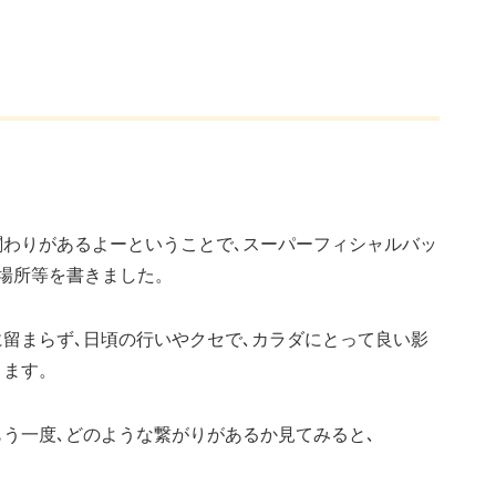
関わりがあるよーということで､スーパーフィシャルバッ
き場所等を書きました。
留まらず､日頃の行いやクセで､カラダにとって良い影
ります。
う一度､どのような繋がりがあるか見てみると､