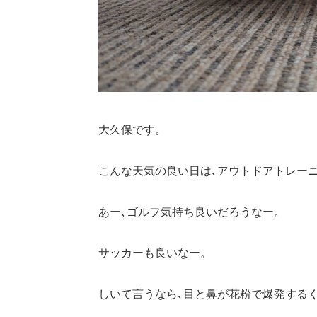
大久保です。
こんな天気の良い日は､アウトドアトレー
あー､ゴルフ気持ち良いだろうなー。
サッカーも良いなー。
しいて言うなら､目と鼻が花粉で爆発する