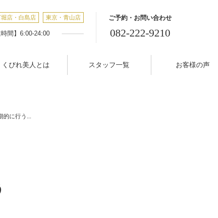
丁堀店・白島店
東京・青山店
ご予約・お問い合わせ
082-222-9210
間】6:00-24:00
くびれ美人とは
スタッフ一覧
お客様の声
的に行う...
う