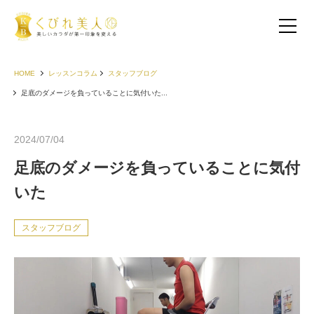
HOME
レッスンコラム
スタッフブログ
足底のダメージを負っていることに気付いた...
2024/07/04
足底のダメージを負っていることに気付
いた
スタッフブログ
お客様の声（30代以下）
お客様の声（40代）
お客様の声（50代以上）