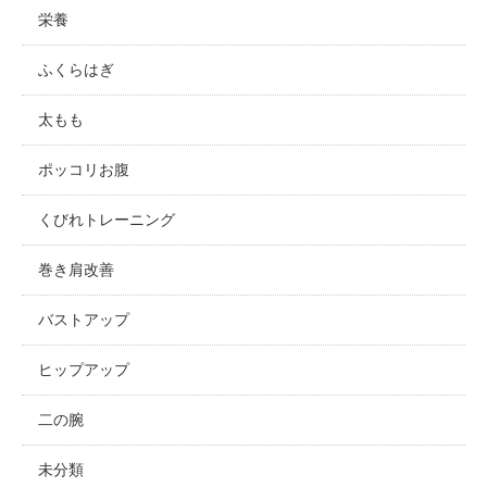
栄養
ふくらはぎ
太もも
ポッコリお腹
くびれトレーニング
巻き肩改善
バストアップ
ヒップアップ
二の腕
未分類