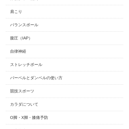
肩こり
バランスボール
腹圧（IAP）
自律神経
ストレッチポール
バーベルとダンベルの使い方
競技スポーツ
カラダについて
O脚・X脚・膝痛予防