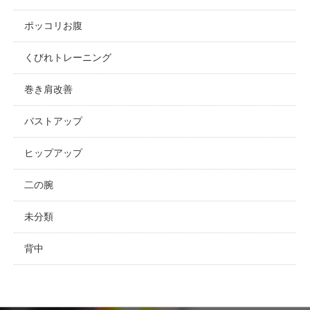
ポッコリお腹
くびれトレーニング
巻き肩改善
バストアップ
ヒップアップ
二の腕
未分類
背中