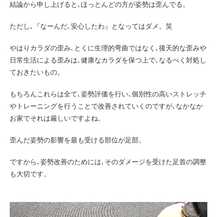
結論から申し上げると､ほっとんどの方が姿勢は歪んでる。
ただし､『なーんだ､安心したわ』となってはダメ。笑
やはりカラダの歪み､とくに生理的弯曲ではなく､後天的な歪みや
日常生活による歪みは､健康なカラダを保つ上で､なるべく対処し
ておきたいもの。
もちろんこれらは全て､姿勢評価を行い､個別性の高いストレッチ
やトレーニングを行うことで改善されていくのですが､なかなか
お家でそれは厳しいですよね。
歪んだ姿勢の影響を最も受ける部位が足部。
ですから､姿勢改善のためには､そのダメージを受けた足首の調整
も大切です。
動