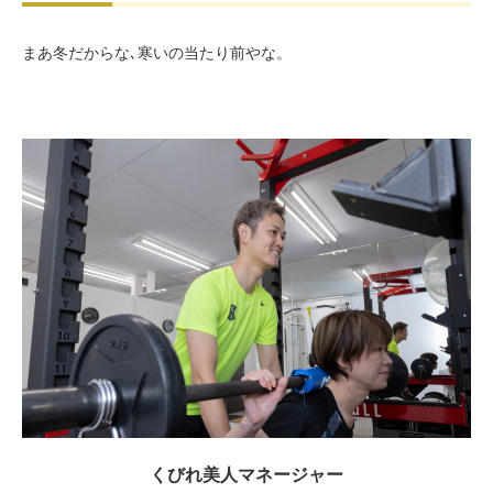
まあ冬だからな､寒いの当たり前やな。
くびれ美人マネージャー