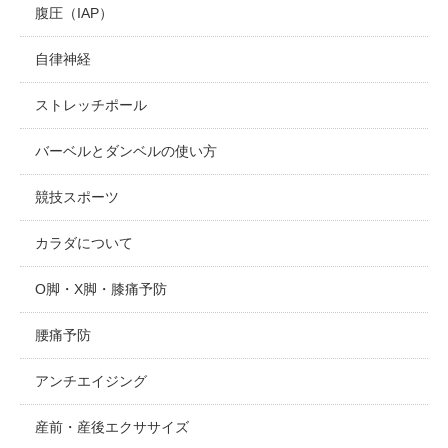
腹圧（IAP）
自律神経
ストレッチポール
バーベルとダンベルの使い方
競技スポーツ
カラダについて
O脚・X脚・膝痛予防
腰痛予防
アンチエイジング
産前・産後エクササイズ