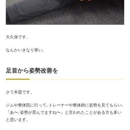
お客様の声（男性）
大久保です。
なんかいきなり寒い。
足首から姿勢改善を
さて本題です。
ジムや整体院に行って､トレーナーや整体師に姿勢を見てもらい､
『あ〜､姿勢が歪んでますね〜』と言われたことがある方も多い
と思います。