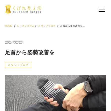
HOME
レッスンコラム
スタッフブログ
足首から姿勢改善を...
2024/02/23
足首から姿勢改善を
スタッフブログ
お客様の声（30代以下）
お客様の声（40代）
お客様の声（50代以上）