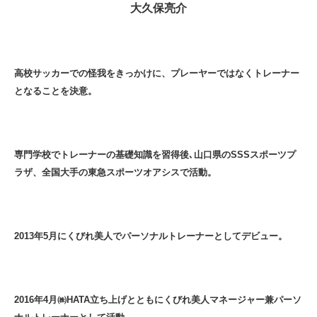
大久保亮介
高校サッカーでの怪我をきっかけに、プレーヤーではなくトレーナー
となることを決意。
専門学校でトレーナーの基礎知識を習得後､山口県のSSSスポーツプ
ラザ、全国大手の東急スポーツオアシスで活動。
2013年5月にくびれ美人でパーソナルトレーナーとしてデビュー。
2016年4月㈱HATA立ち上げとともにくびれ美人マネージャー兼パーソ