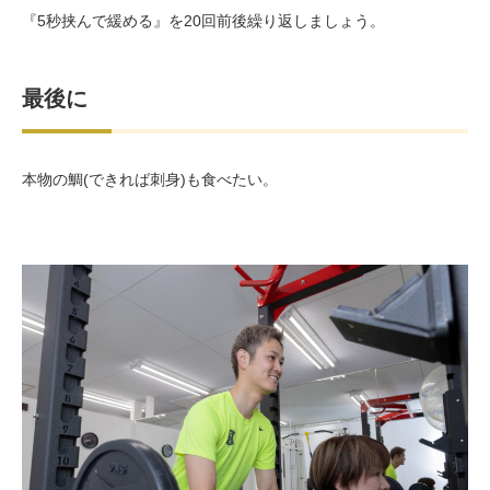
『5秒挟んで緩める』を20回前後繰り返しましょう。
最後に
本物の鯛(できれば刺身)も食べたい。