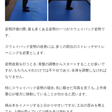
姿勢評価の際､最も多くある姿勢の一つがスウェイバック姿勢で
す。
スウェイバック姿勢の改善には､多くの部位のストレッチやトレ
ーニングを必要とします。
姿勢改善を行うとき､骨盤の調整からスタートすることが多いで
すが､もちろんそれだけでは不十分であり､全身を調整しなければ
なりません。
特にスウェイバック姿勢の場合､先に載せた写真を見ても､上半身
重心が後方に移動していることが分かると思います。
積み木をイメージすると分かりやすいですが､土台の歪みを整え
ても､上側が歪んでいては積み木は崩れます。