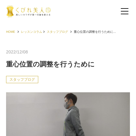
HOME
レッスンコラム
スタッフブログ
重心位置の調整を行うために...
2022/12/08
重心位置の調整を行うために
スタッフブログ
お客様の声（30代以下）
お客様の声（40代）
お客様の声（50代以上）