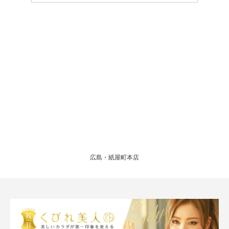
広島・紙屋町本店