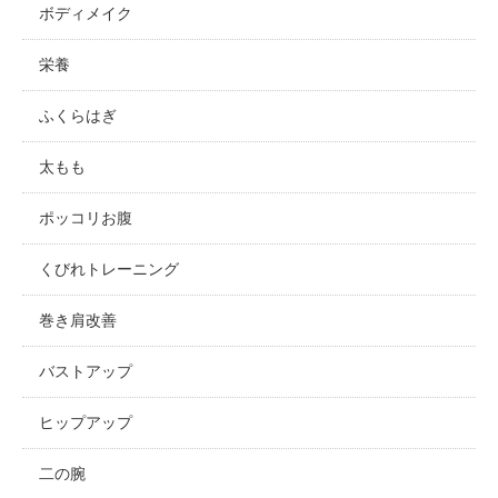
ボディメイク
栄養
ふくらはぎ
太もも
ポッコリお腹
くびれトレーニング
巻き肩改善
バストアップ
ヒップアップ
二の腕