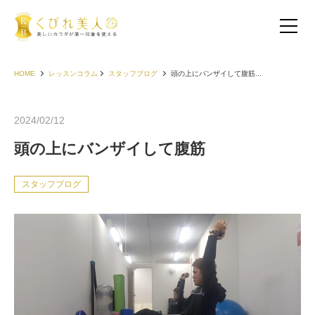
HOME
レッスンコラム
スタッフブログ
頭の上にバンザイして腹筋...
2024/02/12
頭の上にバンザイして腹筋
スタッフブログ
お客様の声（30代以下）
お客様の声（40代）
お客様の声（50代以上）