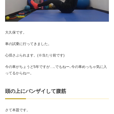
お客様の声（男性）
大久保です。
車の試乗に行ってきました。
心揺さぶられます。(※当たり前です)
今の車がちょうど5年ですが…､でもねー､今の車めっちゃ気に入
ってるからねー。
頭の上にバンザイして腹筋
さて本題です。