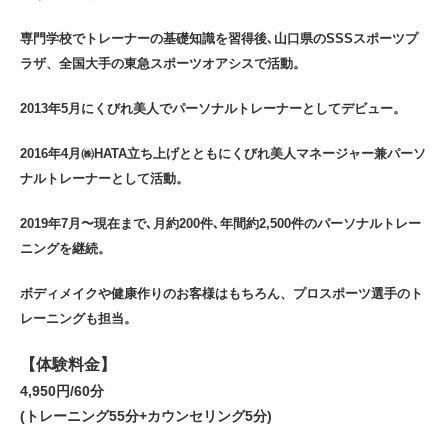
専門学校でトレーナーの基礎知識を習得後､山口県のSSSスポーツプ
ラザ、全国大手の東急スポーツオアシスで活動。
2013年5月にくびれ美人でパーソナルトレーナーとしてデビュー。
2016年4月㈱HATA立ち上げとともにくびれ美人マネージャー兼パーソ
ナルトレーナーとして活動。
2019年7月〜現在まで､月約200件､年間約2,500件のパーソナルトレー
ニングを継続。
ボディメイクや健康作りのお客様はもちろん、プロスポーツ選手のト
レーニングも担当。
【体験料金】
4,950円/60分
(トレーニング55分+カウンセリング5分)