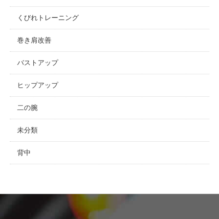
くびれトレーニング
巻き肩改善
バストアップ
ヒップアップ
二の腕
未分類
背中