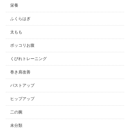
栄養
ふくらはぎ
太もも
ポッコリお腹
くびれトレーニング
巻き肩改善
バストアップ
ヒップアップ
二の腕
未分類