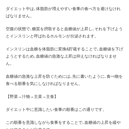
ダイエット中は､体脂肪が増えやすい食事の食べ方を避けなけれ
ばなりません。
空腹の状態で､糖質を摂取すると血糖値が上昇し､それを下げよう
とインスリンと呼ばれるホルモンが分泌されます。
インスリンは血糖を体脂肪に変換&貯蔵することで､血糖値を下げ
ようとするため､血糖値の急激な上昇は抑えなければなりませ
ん。
血糖値の急激な上昇を防ぐためには､先に書いたように､食べ物を
食べる順番を気にしなければなりません。
【野菜→汁物→主菜→主食】
ダイエット中に意識したい食事の順番はこの通りです。
この順番を意識しながら食事をすることで､血糖値の上昇を緩や