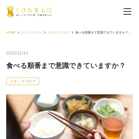
HOME
レッスンコラム
スタッフブログ
食べる順番まで意識できていますか？...
2020/11/14
食べる順番まで意識できていますか？
スタッフブログ
お客様の声（30代以下）
お客様の声（40代）
お客様の声（50代以上）