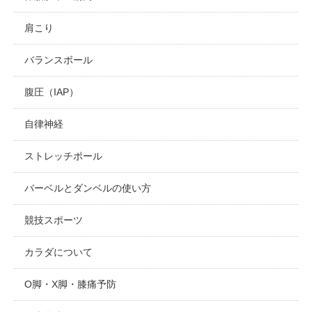
肩こり
バランスボール
腹圧（IAP）
自律神経
ストレッチポール
バーベルとダンベルの使い方
競技スポーツ
カラダについて
O脚・X脚・膝痛予防