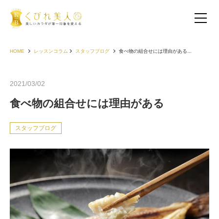
HOME
レッスンコラム
スタッフブログ
食べ物の組合せには理由がある...
2021/03/02
食べ物の組合せには理由がある
スタッフブログ
お客様の声（30代以下）
お客様の声（40代）
お客様の声（50代以上）