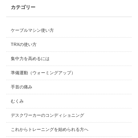
カテゴリー
ケーブルマシン使い方
TRXの使い方
集中力を高めるには
準備運動（ウォーミングアップ）
手首の痛み
むくみ
デスクワーカーのコンディショニング
これからトレーニングを始められる方へ