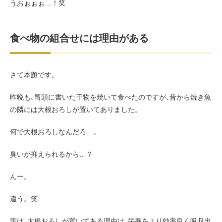
うおぉぉぉ…！笑
食べ物の組合せには理由がある
さて本題です。
昨晩も､冒頭に書いた干物を焼いて食べたのですが､昔から焼き魚
の隣には大根おろしが置いてありました。
何で大根おろしなんだろ…。
臭いが抑えられるから…？
んー。
違う。笑
実は､大根おろしが置いてある理由は､栄養をより効率良く吸収出