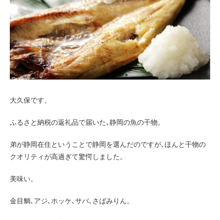
お客様の声（男性）
大久保です。
ふるさと納税の返礼品で届いた､静岡の魚の干物。
弟が静岡在住ということで静岡を選んだのですが､ほんと干物の
クオリティが高過ぎて驚愕しました。
美味い。
金目鯛､アジ､ホッケ､サバ､さばみりん。