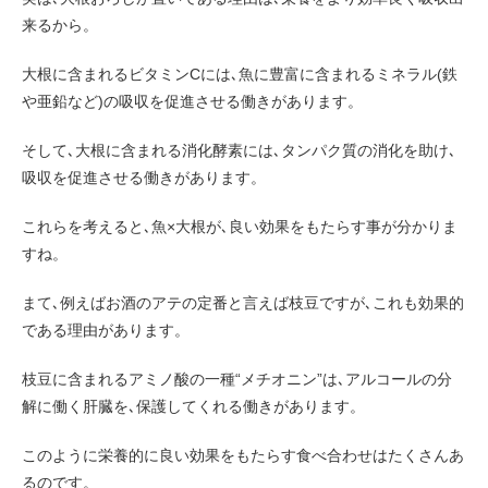
来るから。
大根に含まれるビタミンCには､魚に豊富に含まれるミネラル(鉄
や亜鉛など)の吸収を促進させる働きがあります。
そして､大根に含まれる消化酵素には､タンパク質の消化を助け､
吸収を促進させる働きがあります。
これらを考えると､魚×大根が､良い効果をもたらす事が分かりま
すね。
まて､例えばお酒のアテの定番と言えば枝豆ですが､これも効果的
である理由があります。
枝豆に含まれるアミノ酸の一種“メチオニン”は､アルコールの分
解に働く肝臓を､保護してくれる働きがあります。
このように栄養的に良い効果をもたらす食べ合わせはたくさんあ
るのです。