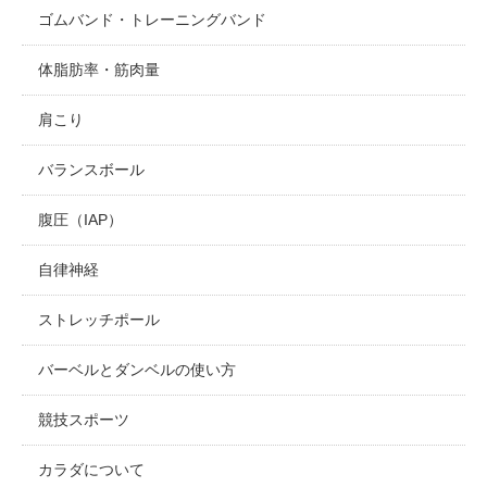
ゴムバンド・トレーニングバンド
体脂肪率・筋肉量
肩こり
バランスボール
腹圧（IAP）
自律神経
ストレッチポール
バーベルとダンベルの使い方
競技スポーツ
カラダについて