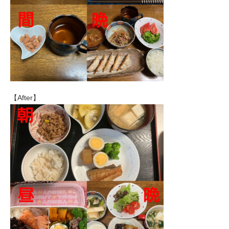
【After】