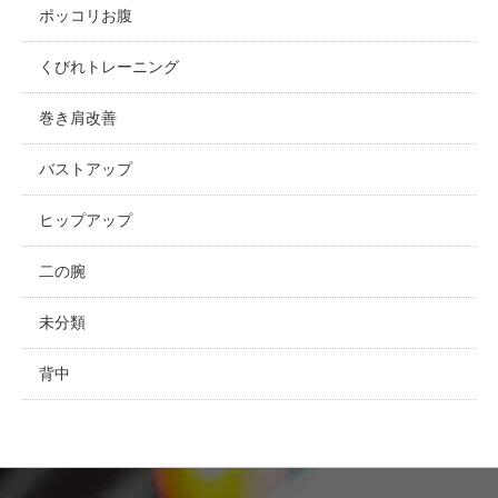
ポッコリお腹
くびれトレーニング
巻き肩改善
バストアップ
ヒップアップ
二の腕
未分類
背中