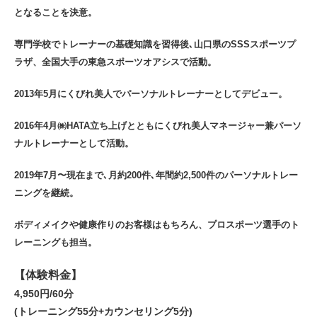
となることを決意。
専門学校でトレーナーの基礎知識を習得後､山口県のSSSスポーツプ
ラザ、全国大手の東急スポーツオアシスで活動。
2013年5月にくびれ美人でパーソナルトレーナーとしてデビュー。
2016年4月㈱HATA立ち上げとともにくびれ美人マネージャー兼パーソ
ナルトレーナーとして活動。
2019年7月〜現在まで､月約200件､年間約2,500件のパーソナルトレー
ニングを継続。
ボディメイクや健康作りのお客様はもちろん、プロスポーツ選手のト
レーニングも担当。
【体験料金】
4,950円/60分
(トレーニング55分+カウンセリング5分)