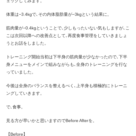
ェックしてみます。
体重は−3.4kgで､その内体脂肪量が−3kgという結果に。
筋肉量が−0.4kgということで､少しもったいない気もしますが､こ
こは次回以降への改善点として､再度食事管理をしていきましょ
うとお話をしました。
トレーニング開始当初は下半身の筋肉量が少なかったので､下半
身メニューをメインで組みながらも､全身のトレーニングを行な
っていました。
今後は全身のバランスを整えるべく､上半身も積極的にトレーニ
ングしていきます。
で､食事。
見る方が早いかと思いますのでBefore Afterを。
【Before】