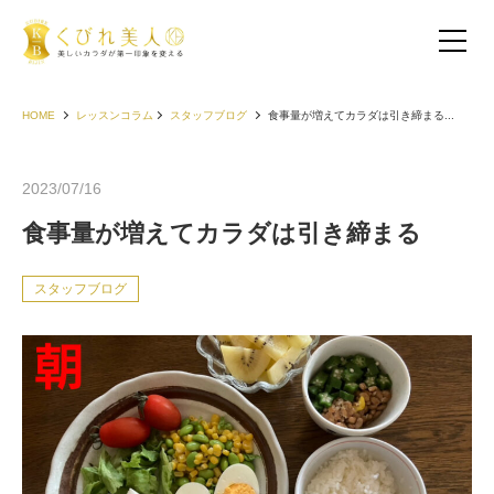
HOME
レッスンコラム
スタッフブログ
食事量が増えてカラダは引き締まる...
2023/07/16
食事量が増えてカラダは引き締まる
スタッフブログ
お客様の声（30代以下）
お客様の声（40代）
お客様の声（50代以上）