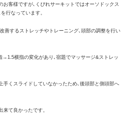
のお客様ですが､くびれサーキットではオーソドックス
スを行なっています。
を改善するストレッチやトレーニング､頭部の調整を行い
指→1.5横指の変化があり､宿題でマッサージ&ストレッ
上手くスライドしていなかったため､後頭部と側頭部へ
出来て良かったです。