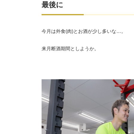
最後に
今月は外食(肉)とお酒が少し多いな…。
来月断酒期間としようか。