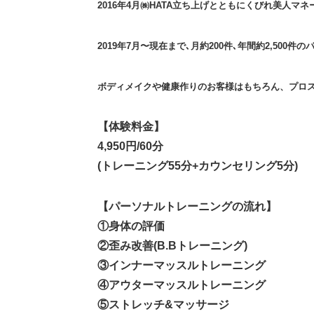
2016年4月㈱HATA立ち上げとともにくびれ美人
2019年7月〜現在まで､月約200件､年間約2,500
ボディメイクや健康作りのお客様はもちろん、プロ
【体験料金】
4,950円/60分
(トレーニング55分+カウンセリング5分)
【パーソナルトレーニングの流れ】
①身体の評価
②歪み改善(B.Bトレーニング)
③インナーマッスルトレーニング
④アウターマッスルトレーニング
⑤ストレッチ&マッサージ