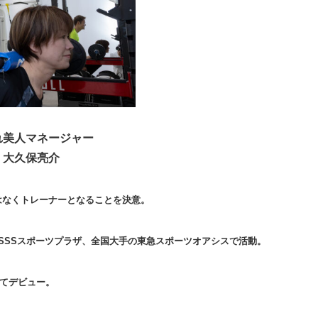
れ美人マネージャー
大久保亮介
はなくトレーナーとなることを決意。
SSSスポーツプラザ、全国大手の東急スポーツオアシスで活動。
してデビュー。