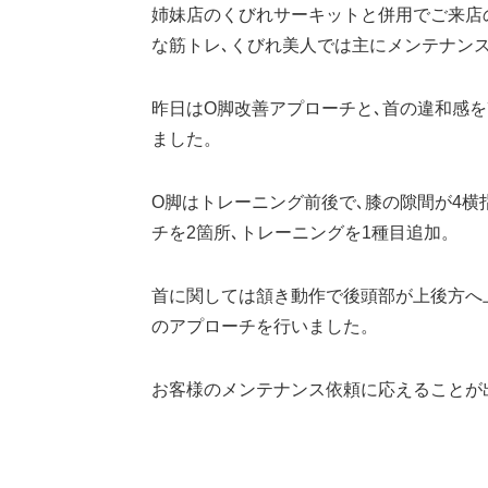
姉妹店のくびれサーキットと併用でご来店
な筋トレ､くびれ美人では主にメンテナン
昨日はO脚改善アプローチと､首の違和感
ました。
O脚はトレーニング前後で､膝の隙間が4横
チを2箇所､トレーニングを1種目追加。
首に関しては頷き動作で後頭部が上後方へ
のアプローチを行いました。
お客様のメンテナンス依頼に応えることが