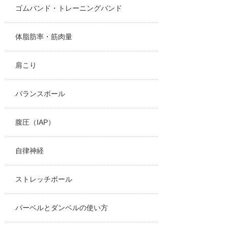
ゴムバンド・トレーニングバンド
体脂肪率・筋肉量
肩こり
バランスボール
腹圧（IAP）
自律神経
ストレッチポール
バーベルとダンベルの使い方