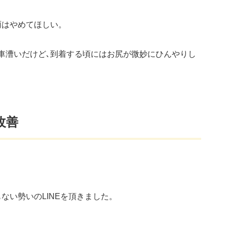
雨はやめてほしい。
車漕いだけど､到着する頃にはお尻が微妙にひんやりし
改善
ない勢いのLINEを頂きました。