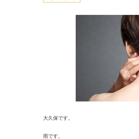
大久保です。
雨です。