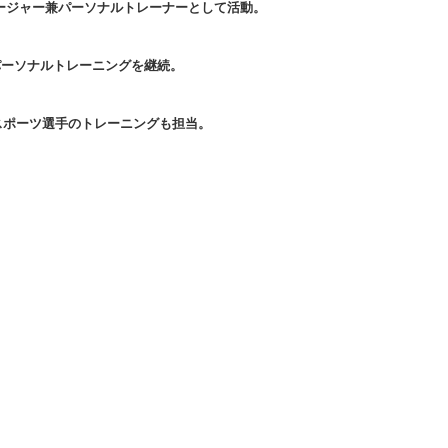
マネージャー兼パーソナルトレーナーとして活動。
件のパーソナルトレーニングを継続。
スポーツ選手のトレーニングも担当。