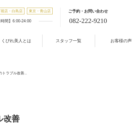
丁堀店・白島店
東京・青山店
ご予約・お問い合わせ
082-222-9210
間】6:00-24:00
くびれ美人とは
スタッフ一覧
お客様の声
トラブル改善...
ル改善