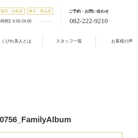
丁堀店・白島店
東京・青山店
ご予約・お問い合わせ
082-222-9210
間】6:00-24:00
くびれ美人とは
スタッフ一覧
お客様の声
00756_FamilyAlbum