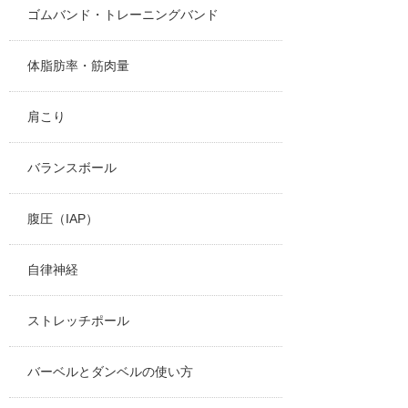
ゴムバンド・トレーニングバンド
体脂肪率・筋肉量
肩こり
バランスボール
腹圧（IAP）
自律神経
ストレッチポール
バーベルとダンベルの使い方