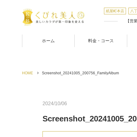
紙屋町本店
八
【営業時
ホーム
料金・コース
HOME
Screenshot_20241005_200756_FamilyAlbum
2024/10/06
Screenshot_20241005_2