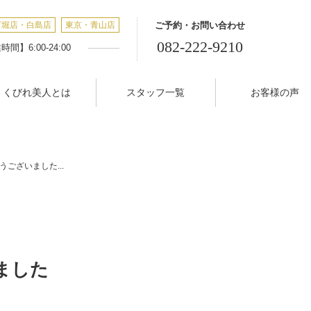
丁堀店・白島店
東京・青山店
ご予約・お問い合わせ
082-222-9210
間】6:00-24:00
くびれ美人とは
スタッフ一覧
お客様の声
うございました...
ました