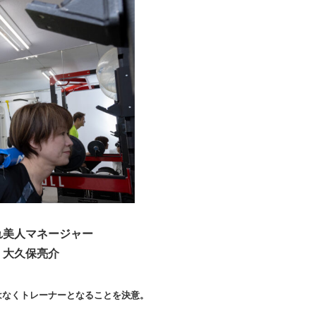
れ美人マネージャー
大久保亮介
はなくトレーナーとなることを決意。