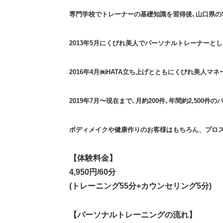
専門学校でトレーナーの基礎知識を習得後､山口県の
2013年5月にくびれ美人でパーソナルトレーナーと
2016年4月㈱HATA立ち上げとともにくびれ美人
2019年7月〜現在まで､月約200件､年間約2,500
ボディメイクや健康作りのお客様はもちろん、プロ
【体験料金】
4,950円/60分
(トレーニング55分+カウンセリング5分)
【パーソナルトレーニングの流れ】