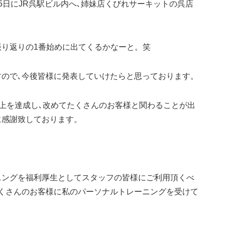
5日にJR呉駅ビル内へ､姉妹店くびれサーキットの呉店
振り返りの1番始めに出てくるかなーと。笑
すので､今後皆様に発表していけたらと思っております。
売上を達成し､改めてたくさんのお客様と関わることが出
に感謝致しております。
ニングを福利厚生としてスタッフの皆様にご利用頂くべ
たくさんのお客様に私のパーソナルトレーニングを受けて