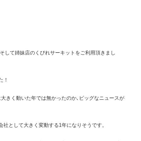
人､そして姉妹店のくびれサーキットをご利用頂きまし
た！
は大きく動いた年では無かったのか､ビッグなニュースが
年は会社として大きく変動する1年になりそうです。