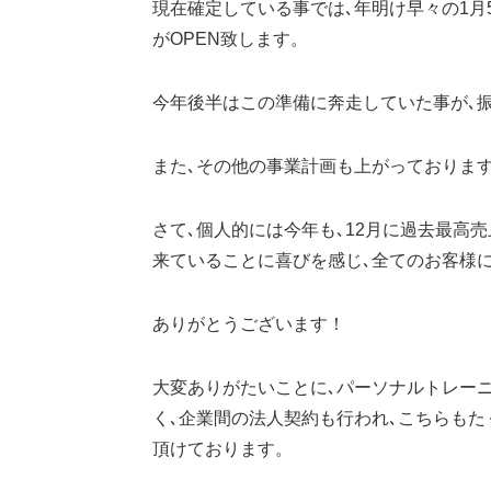
現在確定している事では､年明け早々の1月
がOPEN致します。
今年後半はこの準備に奔走していた事が､
また､その他の事業計画も上がっておりま
さて､個人的には今年も､12月に過去最高
来ていることに喜びを感じ､全てのお客様
ありがとうございます！
大変ありがたいことに､パーソナルトレー
く､企業間の法人契約も行われ､こちらも
頂けております。