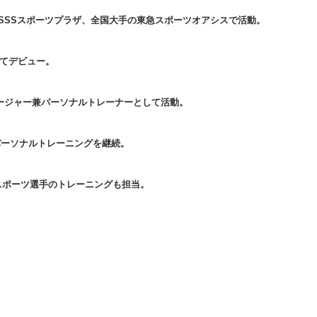
SSSスポーツプラザ、全国大手の東急スポーツオアシスで活動。
してデビュー。
マネージャー兼パーソナルトレーナーとして活動。
件のパーソナルトレーニングを継続。
スポーツ選手のトレーニングも担当。