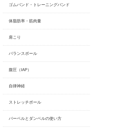
ゴムバンド・トレーニングバンド
体脂肪率・筋肉量
肩こり
バランスボール
腹圧（IAP）
自律神経
ストレッチポール
バーベルとダンベルの使い方