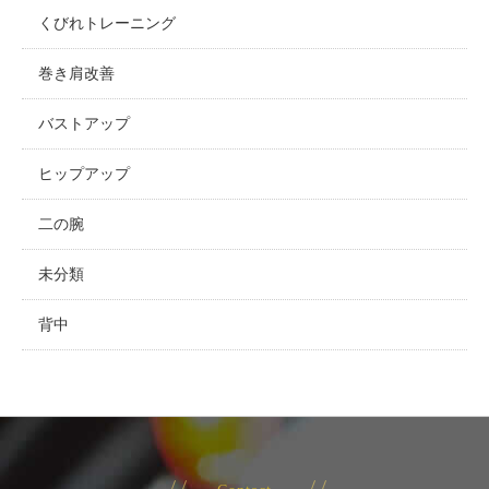
くびれトレーニング
巻き肩改善
バストアップ
ヒップアップ
二の腕
未分類
背中