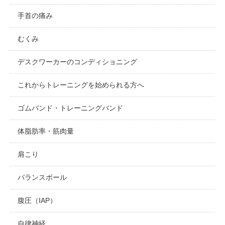
手首の痛み
むくみ
デスクワーカーのコンディショニング
これからトレーニングを始められる方へ
ゴムバンド・トレーニングバンド
体脂肪率・筋肉量
肩こり
バランスボール
腹圧（IAP）
自律神経