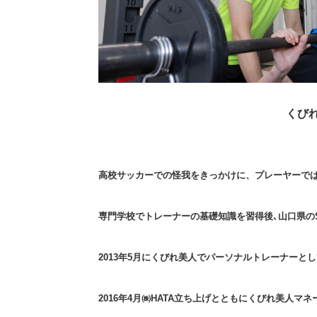
くび
高校サッカーでの怪我をきっかけに、プレーヤーで
専門学校でトレーナーの基礎知識を習得後､山口県の
2013年5月にくびれ美人でパーソナルトレーナーと
2016年4月㈱HATA立ち上げとともにくびれ美人