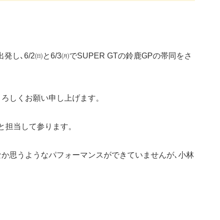
し､6/2㈰と6/3㈪でSUPER GTの鈴鹿GPの帯同をさ
よろしくお願い申し上げます。
と担当して参ります。
なか思うようなパフォーマンスができていませんが､小林