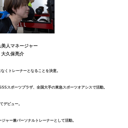
れ美人マネージャー
大久保亮介
はなくトレーナーとなることを決意。
SSSスポーツプラザ、全国大手の東急スポーツオアシスで活動。
してデビュー。
マネージャー兼パーソナルトレーナーとして活動。