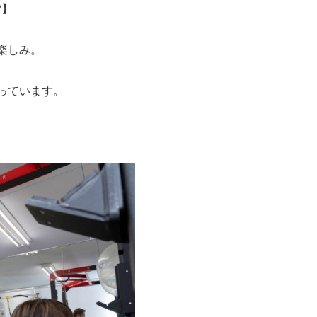
P】
楽しみ。
っています。