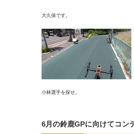
大久保です。
小林選手を探せ。
6月の鈴鹿GPに向けてコン