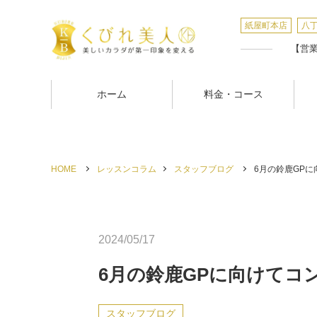
紙屋町本店
八
【営業時
ホーム
料金・コース
HOME
レッスンコラム
スタッフブログ
6月の鈴鹿GPに
2024/05/17
6月の鈴鹿GPに向けてコ
スタッフブログ