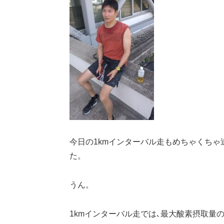
今日の1kmインターバル走もめちゃくちゃ
た。
うん。
1kmインターバル走では､最大酸素摂取量