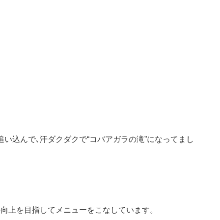
追い込んで､汗ダクダクで“コバアガラの滝”になってまし
の向上を目指してメニューをこなしています。