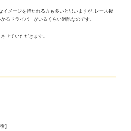
なイメージを持たれる方も多いと思いますが､レース後
かかるドライバーがいるくらい過酷なのです。
トさせていただきます。
。
合宿】