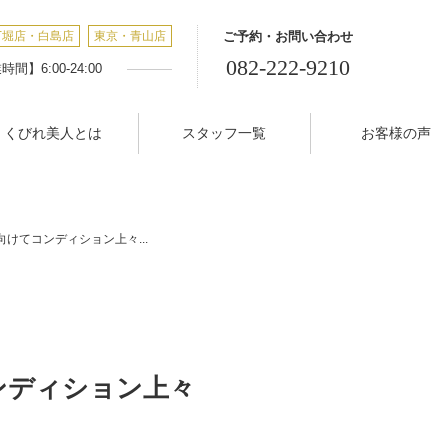
丁堀店・白島店
東京・青山店
ご予約・お問い合わせ
082-222-9210
間】6:00-24:00
くびれ美人とは
スタッフ一覧
お客様の声
向けてコンディション上々...
ンディション上々