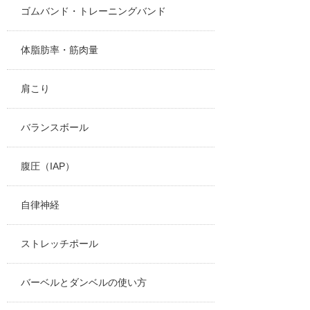
ゴムバンド・トレーニングバンド
体脂肪率・筋肉量
肩こり
バランスボール
腹圧（IAP）
自律神経
ストレッチポール
バーベルとダンベルの使い方