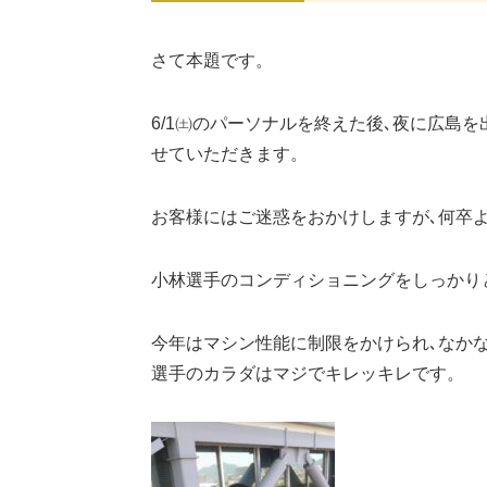
さて本題です。
6/1㈯のパーソナルを終えた後､夜に広島を出発
せていただきます。
お客様にはご迷惑をおかけしますが､何卒
小林選手のコンディショニングをしっかり
今年はマシン性能に制限をかけられ､なか
選手のカラダはマジでキレッキレです。