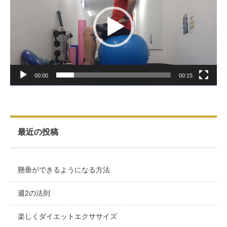
レ
お客様の声（男性）
ー
ヤ
ー
00:00
00:15
最近の投稿
懸垂ができるようになる方法
週2の法則
楽しくダイエットエクササイズ