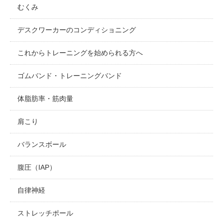
むくみ
デスクワーカーのコンディショニング
これからトレーニングを始められる方へ
ゴムバンド・トレーニングバンド
体脂肪率・筋肉量
肩こり
バランスボール
腹圧（IAP）
自律神経
ストレッチポール