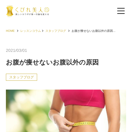
HOME
レッスンコラム
スタッフブログ
お腹が痩せないお腹以外の原因...
2021/03/01
お腹が痩せないお腹以外の原因
スタッフブログ
お客様の声（30代以下）
お客様の声（40代）
お客様の声（50代以上）