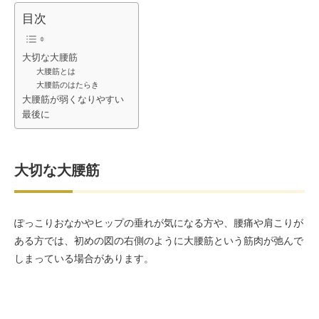
目次
大切な大腰筋
大腰筋とは
大腰筋のはたらき
大腰筋が弱くなりやすい
最後に
大切な大腰筋
ぽっこりおなかやヒップの垂れが気になる方や、腰痛や肩こりが
ある方では、初めの図の右側のように大腰筋という筋肉が弛んで
しまっている場合があります。