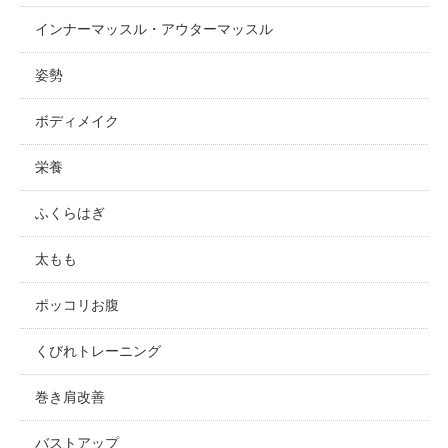
インナーマッスル・アウターマッスル
姿勢
ボディメイク
栄養
ふくらはぎ
太もも
ポッコリお腹
くびれトレーニング
巻き肩改善
バストアップ