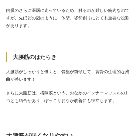
内臓のさらに深層に走っているため、触るのが難しい筋肉なので
すが、先ほどの図のように、体型、姿勢創りにとても重要な役割
があります。
大腰筋のはたらき
大腰筋がしっかりと働くと、骨盤が前傾して、背骨の生理的な湾
曲が整います！
さらに大腰筋は、横隔膜という、おなかのインナーマッスルの1
つとも結合があり、ぽっこりおなか改善にも役立ちます。
大腰筋が弱くなりやすい