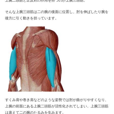
上腕二頭筋と正反対の作用を持つのが上腕三頭筋。
そんな上腕三頭筋は二の腕の後面に位置し、肘を伸ばしたり腕を
後方に引く動きを担っています。
すくみ肩や巻き肩などのような姿勢では肘が曲がりやすくなり、
上腕の前面にある上腕二頭筋が活性化されてしまい、上腕三頭筋
は衰えて二の腕のたるみを生みます。