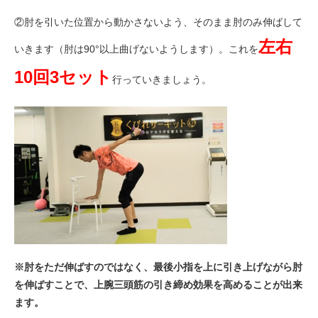
②肘を引いた位置から動かさないよう、そのまま肘のみ伸ばして
左右
いきます（肘は90°以上曲げないようします）。これを
10回3セット
行っていきましょう。
※肘をただ伸ばすのではなく、最後小指を上に引き上げながら肘
を伸ばすことで、上腕三頭筋の引き締め効果を高めることが出来
ます。