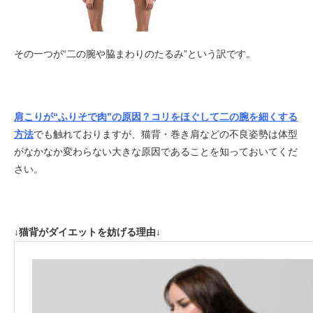
その一つが“二の腕や脇まわりのたるみ”という訳です。
肩こりが“ふりそで肉”の原因？コリをほぐして二の腕を細くする
方法
でも触れておりますが、猫背・巻き肩などの不良姿勢は体型
がなかなか変わらない大きな原因であることを知っておいてくだ
さい。
↓猫背がダイエットを妨げる理由↓