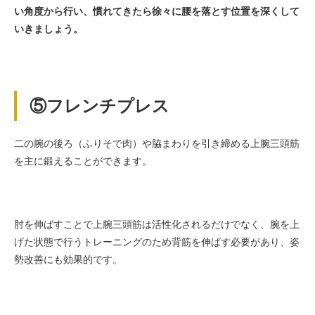
い角度から行い、慣れてきたら徐々に腰を落とす位置を深くして
いきましょう。
⑤フレンチプレス
二の腕の後ろ（ふりそで肉）や脇まわりを引き締める上腕三頭筋
を主に鍛えることができます。
肘を伸ばすことで上腕三頭筋は活性化されるだけでなく、腕を上
げた状態で行うトレーニングのため背筋を伸ばす必要があり、姿
勢改善にも効果的です。