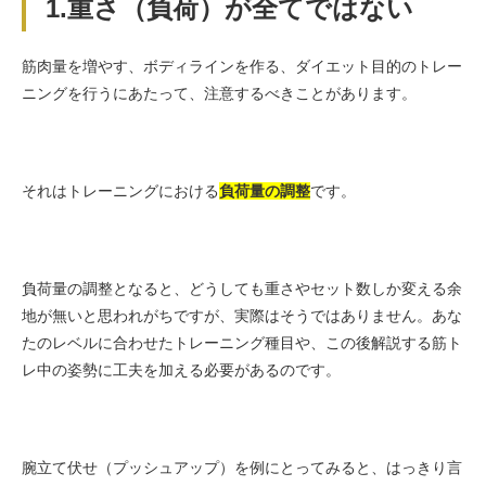
1.重さ（負荷）が全てではない
筋肉量を増やす、ボディラインを作る、ダイエット目的のトレー
ニングを行うにあたって、注意するべきことがあります。
それはトレーニングにおける
負荷量の調整
です。
負荷量の調整となると、どうしても重さやセット数しか変える余
地が無いと思われがちですが、実際はそうではありません。あな
たのレベルに合わせたトレーニング種目や、この後解説する筋ト
レ中の姿勢に工夫を加える必要があるのです。
腕立て伏せ（プッシュアップ）を例にとってみると、はっきり言