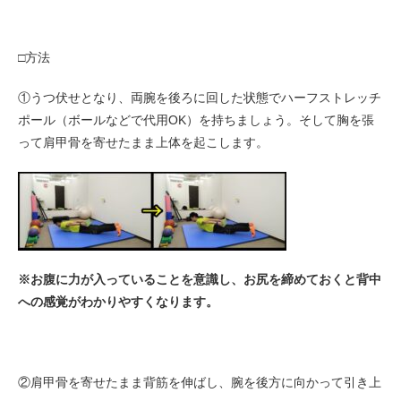
□方法
①うつ伏せとなり、両腕を後ろに回した状態でハーフストレッチ
ポール（ボールなどで代用OK）を持ちましょう。そして胸を張
って肩甲骨を寄せたまま上体を起こします。
※お腹に力が入っていることを意識し、お尻を締めておくと背中
への感覚がわかりやすくなります。
②肩甲骨を寄せたまま背筋を伸ばし、腕を後方に向かって引き上