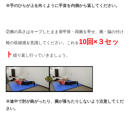
※手のひらが上を向くように手首を内側から返してください。
②腕の高さはキープしたまま肩甲骨・両腕を寄せ、腕・脇の付け
10回×３セッ
根の収縮感を意識してください。これを
ト
繰り返し行っていきましょう。
※途中で肘が曲がったり、腕が落ちたりしないよう注意してくだ
さい。