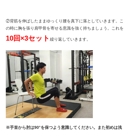
②背筋を伸ばしたままゆっくり腰を真下に落としていきます。こ
の時に胸を張り肩甲骨を寄せる意識を強く持ちましょう。これを
10回×3セット
繰り返していきます。
※手首から肘は90°を保つよう意識してください。また初めは浅