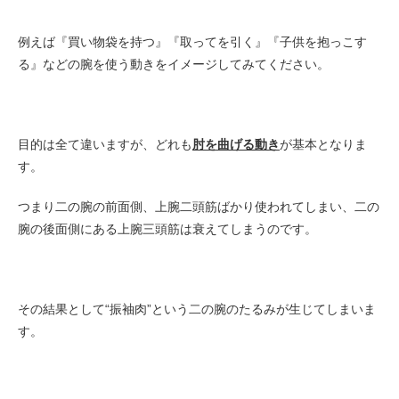
例えば『買い物袋を持つ』『取ってを引く』『子供を抱っこす
る』などの腕を使う動きをイメージしてみてください。
目的は全て違いますが、どれも
肘を曲げる動き
が基本となりま
す。
つまり二の腕の前面側、上腕二頭筋ばかり使われてしまい、二の
腕の後面側にある上腕三頭筋は衰えてしまうのです。
その結果として“振袖肉”という二の腕のたるみが生じてしまいま
す。