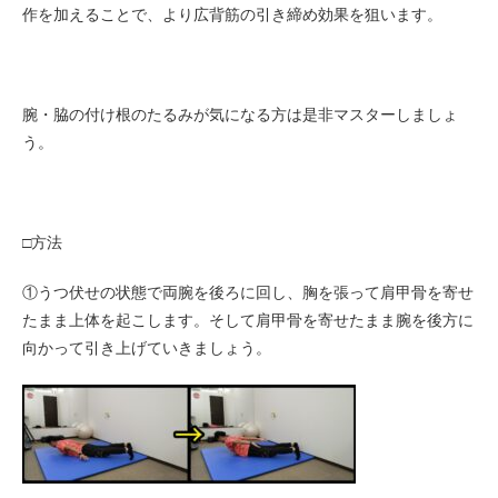
作を加えることで、より広背筋の引き締め効果を狙います。
腕・脇の付け根のたるみが気になる方は是非マスターしましょ
う。
□方法
①うつ伏せの状態で両腕を後ろに回し、胸を張って肩甲骨を寄せ
たまま上体を起こします。そして肩甲骨を寄せたまま腕を後方に
向かって引き上げていきましょう。