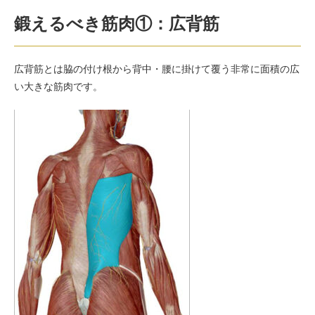
鍛えるべき筋肉①：広背筋
広背筋とは脇の付け根から背中・腰に掛けて覆う非常に面積の広
い大きな筋肉です。