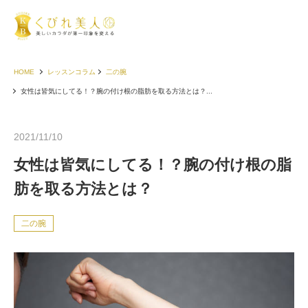
HOME
レッスンコラム
二の腕
女性は皆気にしてる！？腕の付け根の脂肪を取る方法とは？...
2021/11/10
女性は皆気にしてる！？腕の付け根の脂
肪を取る方法とは？
二の腕
お客様の声（30代以下）
お客様の声（40代）
お客様の声（50代以上）