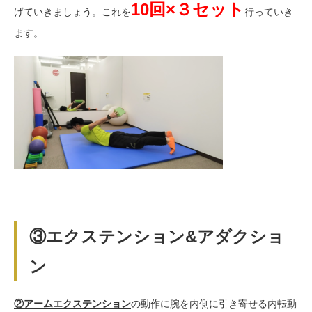
10回×３セット
げていきましょう。これを
行っていき
ます。
③エクステンション&アダクショ
ン
②アームエクステンション
の動作に腕を内側に引き寄せる内転動