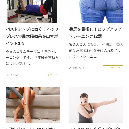
バストアップに効く！ ベンチ
美尻を目指せ！ヒップアップ
プレスで最大限効果を出すポ
トレーニング12選
イント3つ
皆さんこんにちは。 今回は、理想
的なお尻まわりを手に入れるノウ
今回のコラムテーマは「胸のトレ
ハウとトレーニ ...
ーニング」です。 「年齢を重ねる
につれバスト ...
2019/05/11
ヒップアップ
2019/05/22
バストアップ