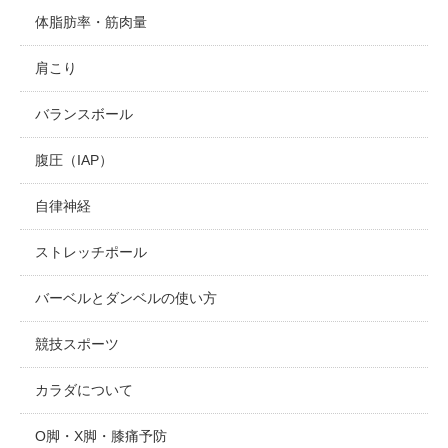
体脂肪率・筋肉量
肩こり
バランスボール
腹圧（IAP）
自律神経
ストレッチポール
バーベルとダンベルの使い方
競技スポーツ
カラダについて
O脚・X脚・膝痛予防