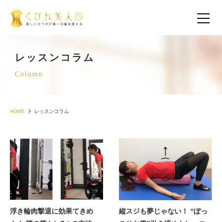
レッスンコラム
Column
HOME
レッスンコラム
お客様の声（30代以下）
お客様の声（40代）
浮き輪肉撃退に効果てきめ
縦スジも夢じゃない！ “ぽっ
お客様の声（50代以上）