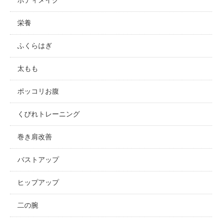
ボディメイク
栄養
ふくらはぎ
太もも
ポッコリお腹
くびれトレーニング
巻き肩改善
バストアップ
ヒップアップ
二の腕